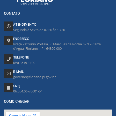
CONTATO
ATENDIMENTO
Segunda à Sexta de 07:30 às 13:30
ENDEREÇO
Praça Petrônio Portela, R. Marquês da Rocha, S/N – Caixa
d'Água, Floriano – PI, 64800-000
TELEFONE
(89) 3515-1100
E-MAIL
governo@floriano.pi.gov.br
CNPJ
06.554.067/0001-54
COMO CHEGAR