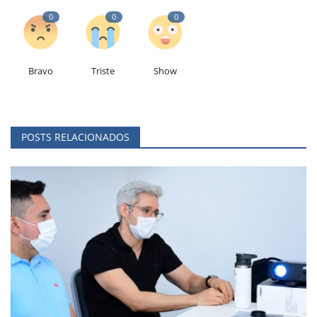
0
0
0
Bravo
Triste
Show
POSTS RELACIONADOS