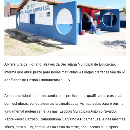
Webmail
Contato
A Prefeitura de Floriano, através da Secretaria Municipal de Educação,
informa que abriu prazo para novas matrículas. As vagas ofertadas vão do 6⁰
ao 9⁰ anos do Ensino Fundamental e EJA.
A rede municipal de ensino conta com profissionais qualificados e escolas
bem estruturas, sendo algumas já climatizadas. As matrículas para o ensino
fundamental podem ser feitas nas Escolas Municipais Antônio Nivaldo,
Padre Pedro Barroso, Raimundinha Carvalho e Ribamar Leal e nas mesmas
séries, para a EJA, com aulas no turno da tarde, nas Escolas Municipais