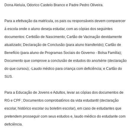
Dona Aleluia, Odorico Castelo Branco e Padre Pedro Oliveira.
Para a efetivação da matrícula, os pais ou responsáveis devem comparecer
à escola onde o aluno deseja estudar, com as cópias dos seguintes
documentos: Certidão de Nascimento; Cartão de Vacinação devidamente
atualizado; Declaração de Conclusão (para aluno transferido); Cartão de
Benefício (para aluno de Programas Sociais do Governo - Bolsa Família);
Documento que comprove a conclusão de estudos do ano/série (declaração
do que cursou); -Laudo médico para criança com deficiência; e Cartão do
SUS.
Para a Educação de Jovens e Adultos, levar as cópias dos documentos de
RG e CPF ; Documentos comprobatórios da vida estudantil (declaração
escolar, histórico escolar ou boletim escolar), em caso de estudantes que
pretendem prosseguir com seus estudos e, laudo médico do estudante com
deficiência.