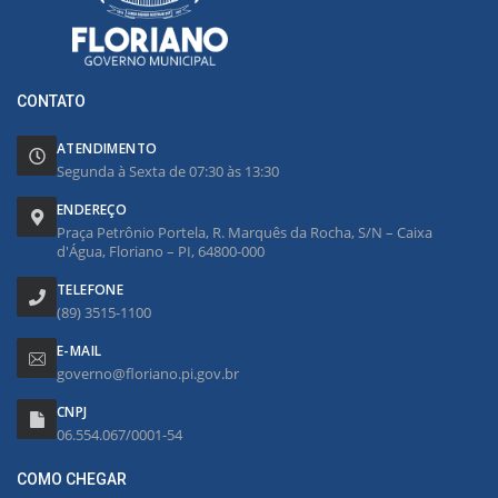
CONTATO
ATENDIMENTO
Segunda à Sexta de 07:30 às 13:30
ENDEREÇO
Praça Petrônio Portela, R. Marquês da Rocha, S/N – Caixa
d'Água, Floriano – PI, 64800-000
TELEFONE
(89) 3515-1100
E-MAIL
governo@floriano.pi.gov.br
CNPJ
06.554.067/0001-54
COMO CHEGAR