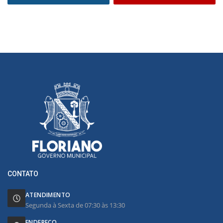
CONTATO
ATENDIMENTO
Segunda à Sexta de 07:30 às 13:30
ENDEREÇO