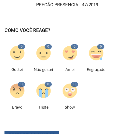
PREGÃO PRESENCIAL 47/2019
COMO VOCÊ REAGE?
0
0
0
0
Gostei
Não gostei
Amei
Engraçado
0
0
0
Bravo
Triste
Show