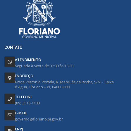
CONTATO
ATENDIMENTO
Segunda à Sexta de 07:30 às 13:30
ENDEREÇO
Praça Petrônio Portela, R. Marquês da Rocha, S/N – Caixa
d'Água, Floriano – PI, 64800-000
TELEFONE
(89) 3515-1100
E-MAIL
governo@floriano.pi.gov.br
CNPJ