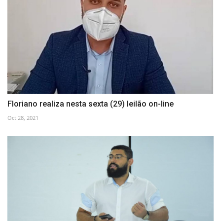
Floriano realiza nesta sexta (29) leilão on-line
Oct 28, 2021