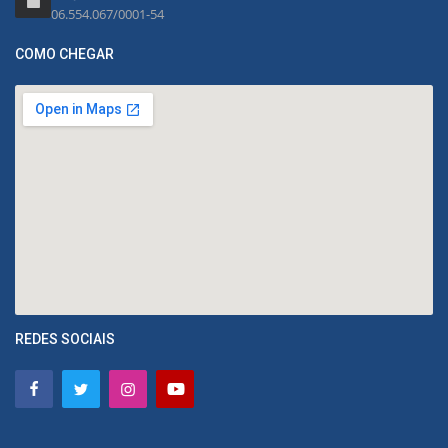
06.554.067/0001-54
COMO CHEGAR
REDES SOCIAIS