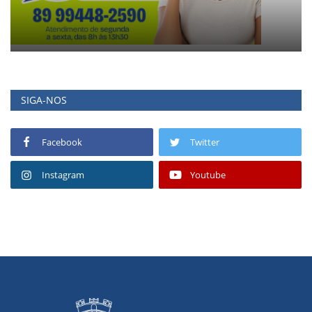
SIGA-NOS
Facebook
Twitter
Instagram
Youtube