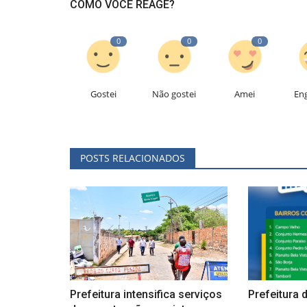
COMO VOCÊ REAGE?
0
0
0
Gostei
Não gostei
Amei
En
POSTS RELACIONADOS
Prefeitura intensifica serviços
Prefeitura 