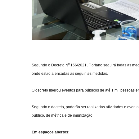
Segundo o Decreto N⁰ 156/2021, Floriano seguirá todas as med
onde estão alencadas as seguintes medidas.
O decreto liberou eventos para públicos de até 1 mil pessoas
Segundo o decreto, poderão ser realizadas atividades e eventos e
público, de métrica e de imunização :
Em espaços abertos: