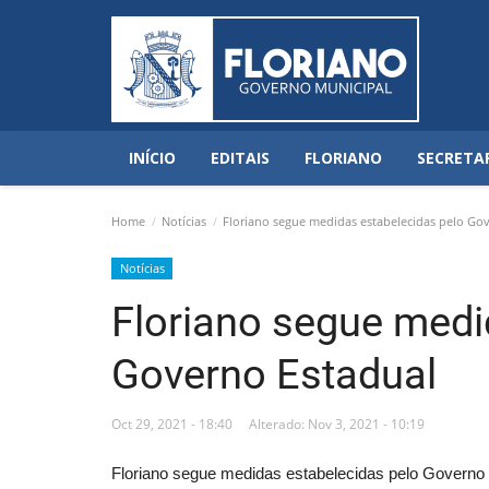
INÍCIO
EDITAIS
FLORIANO
SECRETA
Home
Notícias
Floriano segue medidas estabelecidas pelo Go
Notícias
Floriano segue medi
Governo Estadual
Oct 29, 2021 - 18:40
Alterado: Nov 3, 2021 - 10:19
Floriano segue medidas estabelecidas pelo Governo