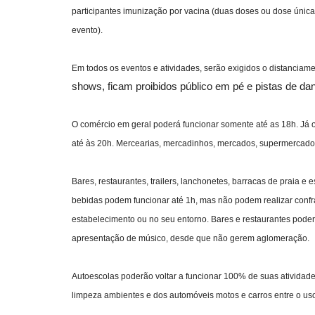
participantes imunização por vacina (duas doses ou dose única
evento).
Em todos os eventos e atividades, serão exigidos o distanciam
shows, ficam proibidos público em pé e pistas de da
O comércio em geral poderá funcionar somente até as 18h. Já 
até às 20h. Mercearias, mercadinhos, mercados, supermercados
Bares, restaurantes, trailers, lanchonetes, barracas de praia e
bebidas podem funcionar até 1h, mas não podem realizar confr
estabelecimento ou no seu entorno. Bares e restaurantes poder
apresentação de músico, desde que não gerem aglomeração.
Autoescolas poderão voltar a funcionar 100% de suas atividade
limpeza ambientes e dos automóveis motos e carros entre o us