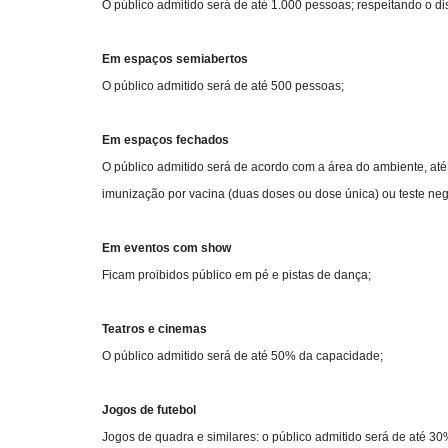
O público admitido será de até 1.000 pessoas; respeitando o d
Em espaços semiabertos
O público admitido será de até 500 pessoas;
Em espaços fechados
O público admitido será de acordo com a área do ambiente, até
imunização por vacina (duas doses ou dose única) ou teste neg
Em eventos com show
Ficam proibidos público em pé e pistas de dança;
Teatros e cinemas
O público admitido será de até 50% da capacidade;
Jogos de futebol
Jogos de quadra e similares: o público admitido será de até 3