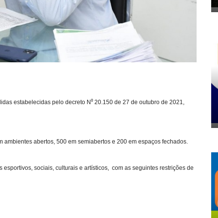
idas estabelecidas pelo decreto N⁰ 20.150 de 27 de outubro de 2021,
 em ambientes abertos, 500 em semiabertos e 200 em espaços fechados.
sportivos, sociais, culturais e artísticos, com as seguintes restrições de