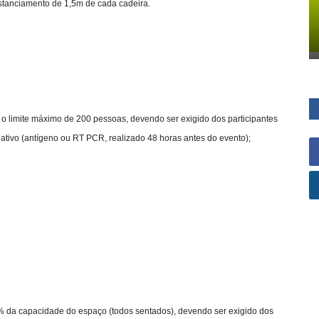
istanciamento de 1,5m de cada cadeira.
 o limite máximo de 200 pessoas, devendo ser exigido dos participantes
ativo (antígeno ou RT PCR, realizado 48 horas antes do evento);
0% da capacidade do espaço (todos sentados), devendo ser exigido dos