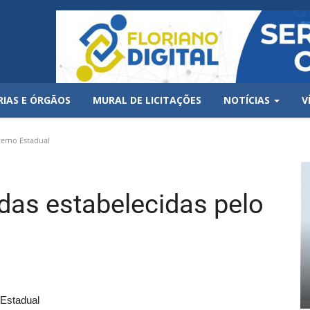
RIAS E ÓRGÃOS
MURAL DE LICITAÇÕES
NOTÍCIAS
V
verno Estadual
das estabelecidas pelo
 Estadual