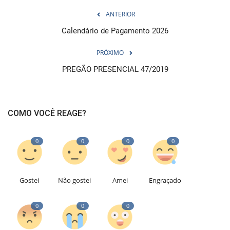
ANTERIOR
Calendário de Pagamento 2026
PRÓXIMO
PREGÃO PRESENCIAL 47/2019
COMO VOCÊ REAGE?
0
0
0
0
Gostei
Não gostei
Amei
Engraçado
0
0
0