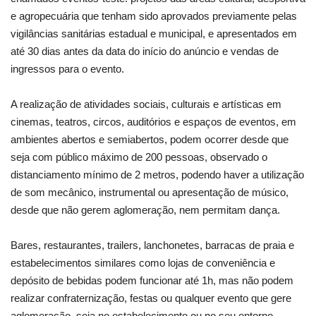
e agropecuária que tenham sido aprovados previamente pelas
vigilâncias sanitárias estadual e municipal, e apresentados em
até 30 dias antes da data do início do anúncio e vendas de
ingressos para o evento.
A realização de atividades sociais, culturais e artísticas em
cinemas, teatros, circos, auditórios e espaços de eventos, em
ambientes abertos e semiabertos, podem ocorrer desde que
seja com público máximo de 200 pessoas, observado o
distanciamento mínimo de 2 metros, podendo haver a utilização
de som mecânico, instrumental ou apresentação de músico,
desde que não gerem aglomeração, nem permitam dança.
Bares, restaurantes, trailers, lanchonetes, barracas de praia e
estabelecimentos similares como lojas de conveniência e
depósito de bebidas podem funcionar até 1h, mas não podem
realizar confraternização, festas ou qualquer evento que gere
aglomeração, seja no estabelecimento ou no seu entorno.