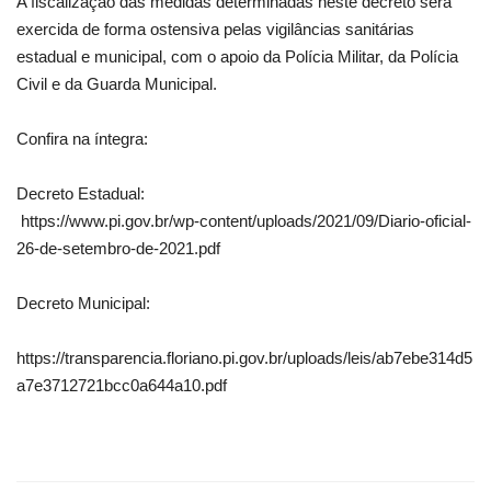
A fiscalização das medidas determinadas neste decreto será
exercida de forma ostensiva pelas vigilâncias sanitárias
estadual e municipal, com o apoio da Polícia Militar, da Polícia
Civil e da Guarda Municipal.
Confira na íntegra:
Decreto Estadual:
https://www.pi.gov.br/wp-content/uploads/2021/09/Diario-oficial-
26-de-setembro-de-2021.pdf
Decreto Municipal:
https://transparencia.floriano.pi.gov.br/uploads/leis/ab7ebe314d5
a7e3712721bcc0a644a10.pdf