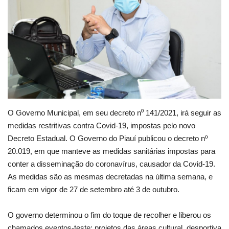
Webmail
Contato
O Governo Municipal, em seu decreto n⁰ 141/2021, irá seguir as
medidas restritivas contra Covid-19, impostas pelo novo
Decreto Estadual. O Governo do Piauí publicou o decreto nº
20.019, em que manteve as medidas sanitárias impostas para
conter a disseminação do coronavírus, causador da Covid-19.
As medidas são as mesmas decretadas na última semana, e
ficam em vigor de 27 de setembro até 3 de outubro.
O governo determinou o fim do toque de recolher e liberou os
chamados eventos-teste: projetos das áreas cultural, desportiva