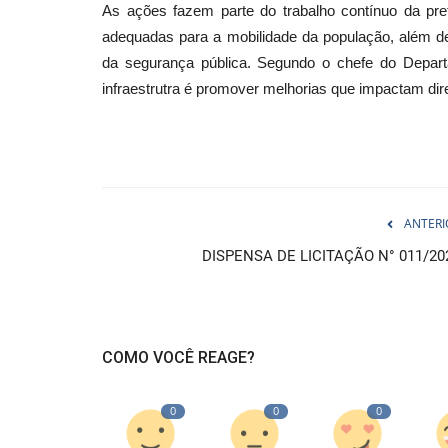
As ações fazem parte do trabalho contínuo da pref
adequadas para a mobilidade da população, além de 
da segurança pública. Segundo o chefe do Departa
infraestrutra é promover melhorias que impactam dire
ANTERI
DISPENSA DE LICITAÇÃO N° 011/20
COMO VOCÊ REAGE?
0
0
0