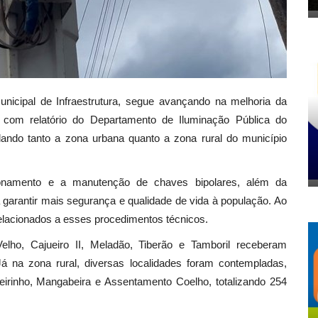
Municipal de Infraestrutura, segue avançando na melhoria da
 com relatório do Departamento de Iluminação Pública do
lando tanto a zona urbana quanto a zona rural do município
onamento e a manutenção de chaves bipolares, além da
 garantir mais segurança e qualidade de vida à população. Ao
relacionados a esses procedimentos técnicos.
ho, Cajueiro II, Meladão, Tiberão e Tamboril receberam
á na zona rural, diversas localidades foram contempladas,
irinho, Mangabeira e Assentamento Coelho, totalizando 254