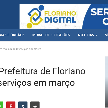
RIAS E ÓRGÃOS
MURAL DE LICITAÇÕES
NOTÍCIAS
V
iza mais de 800 serviços em março
Prefeitura de Floriano
 serviços em março