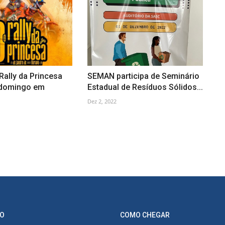
ally da Princesa
SEMAN participa de Seminário
 domingo em
Estadual de Resíduos Sólidos...
Dez 2, 2022
O
COMO CHEGAR