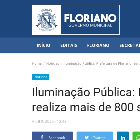
INÍCIO
EDITAIS
FLORIANO
SECRETA
Home
Notícias
Iluminação Pública: Prefeitura de Floriano real
Notícias
Iluminação Pública: 
realiza mais de 800
Abril 9, 2026 - 12:43
Facebook
Twitter