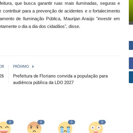
eitura, que busca garantir ruas mais iluminadas, seguras e
contribuir para a prevenção de acidentes e o fortalecimento
mento de Iluminação Pública, Maurijan Araújo "investir em
tamente o dia a dia dos cidadãos", disse.
OR
PRÓXIMO
26
Prefeitura de Floriano convida a população para
audiência pública da LDO 2027
0
0
0
0