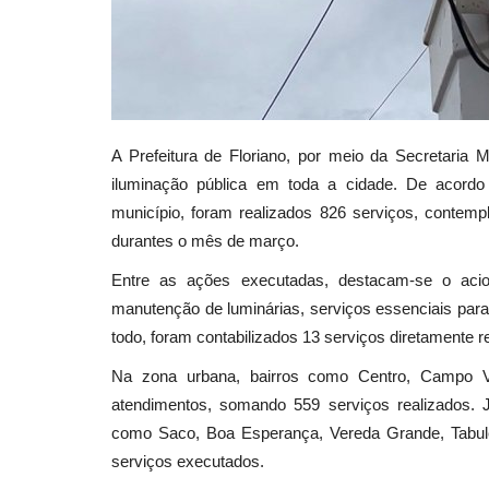
A Prefeitura de Floriano, por meio da Secretaria 
iluminação pública em toda a cidade. De acordo
município, foram realizados 826 serviços, contemp
durantes o mês de março.
Entre as ações executadas, destacam-se o aci
manutenção de luminárias, serviços essenciais para
todo, foram contabilizados 13 serviços diretamente 
Na zona urbana, bairros como Centro, Campo Vel
atendimentos, somando 559 serviços realizados. J
como Saco, Boa Esperança, Vereda Grande, Tabule
serviços executados.