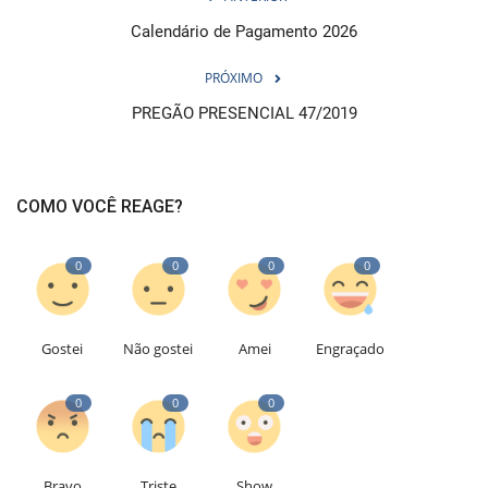
Calendário de Pagamento 2026
PRÓXIMO
PREGÃO PRESENCIAL 47/2019
COMO VOCÊ REAGE?
0
0
0
0
Gostei
Não gostei
Amei
Engraçado
0
0
0
Bravo
Triste
Show