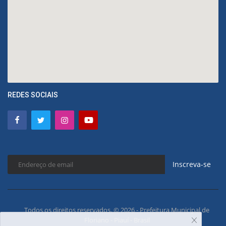
REDES SOCIAIS
Inscreva-se
Todos os direitos reservados. © 2026 - Prefeitura Municipal de
Floriano - Piauí - Brasil