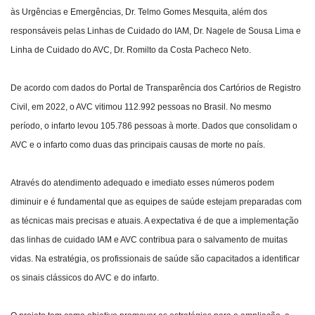
às Urgências e Emergências, Dr. Telmo Gomes Mesquita, além dos
responsáveis pelas Linhas de Cuidado do IAM, Dr. Nagele de Sousa Lima e
Linha de Cuidado do AVC, Dr. Romilto da Costa Pacheco Neto.
De acordo com dados do Portal de Transparência dos Cartórios de Registro
Civil, em 2022, o AVC vitimou 112.992 pessoas no Brasil. No mesmo
período, o infarto levou 105.786 pessoas à morte. Dados que consolidam o
AVC e o infarto como duas das principais causas de morte no país.
Através do atendimento adequado e imediato esses números podem
diminuir e é fundamental que as equipes de saúde estejam preparadas com
as técnicas mais precisas e atuais. A expectativa é de que a implementação
das linhas de cuidado IAM e AVC contribua para o salvamento de muitas
vidas. Na estratégia, os profissionais de saúde são capacitados a identificar
os sinais clássicos do AVC e do infarto.