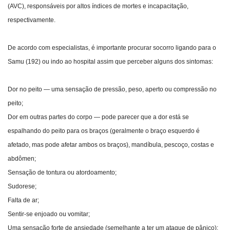
(AVC), responsáveis por altos índices de mortes e incapacitação,
respectivamente.
De acordo com especialistas, é importante procurar socorro ligando para o
Samu (192) ou indo ao hospital assim que perceber alguns dos sintomas:
Dor no peito — uma sensação de pressão, peso, aperto ou compressão no
peito;
Dor em outras partes do corpo — pode parecer que a dor está se
espalhando do peito para os braços (geralmente o braço esquerdo é
afetado, mas pode afetar ambos os braços), mandíbula, pescoço, costas e
abdômen;
Sensação de tontura ou atordoamento;
Sudorese;
Falta de ar;
Sentir-se enjoado ou vomitar;
Uma sensação forte de ansiedade (semelhante a ter um ataque de pânico);