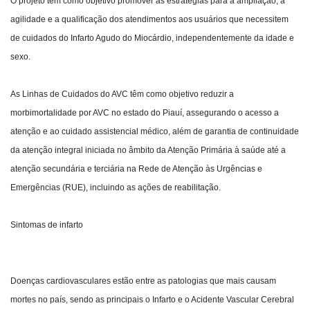
O projeto tem como objetivo promover as estratégias para a ampliação, a
agilidade e a qualificação dos atendimentos aos usuários que necessitem
de cuidados do Infarto Agudo do Miocárdio, independentemente da idade e
sexo.
As Linhas de Cuidados do AVC têm como objetivo reduzir a
morbimortalidade por AVC no estado do Piauí, assegurando o acesso a
atenção e ao cuidado assistencial médico, além de garantia de continuidade
da atenção integral iniciada no âmbito da Atenção Primária à saúde até a
atenção secundária e terciária na Rede de Atenção às Urgências e
Emergências (RUE), incluindo as ações de reabilitação.
Sintomas de infarto
Doenças cardiovasculares estão entre as patologias que mais causam
mortes no país, sendo as principais o Infarto e o Acidente Vascular Cerebral