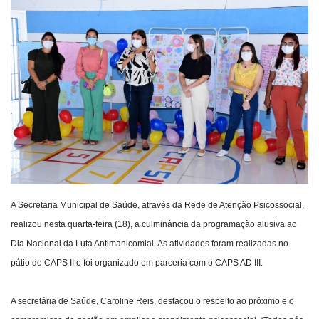
Webmail
Contato
A Secretaria Municipal de Saúde, através da Rede de Atenção Psicossocial,
realizou nesta quarta-feira (18), a culminância da programação alusiva ao
Dia Nacional da Luta Antimanicomial. As atividades foram realizadas no
pátio do CAPS II e foi organizado em parceria com o CAPS AD III.
A secretária de Saúde, Caroline Reis, destacou o respeito ao próximo e o