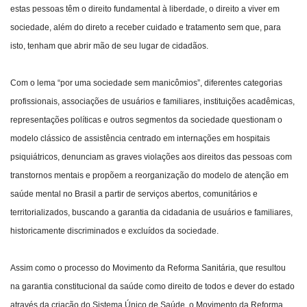
estas pessoas têm o direito fundamental à liberdade, o direito a viver em
sociedade, além do direto a receber cuidado e tratamento sem que, para
isto, tenham que abrir mão de seu lugar de cidadãos.
Com o lema “por uma sociedade sem manicômios”, diferentes categorias
profissionais, associações de usuários e familiares, instituições acadêmicas,
representações políticas e outros segmentos da sociedade questionam o
modelo clássico de assistência centrado em internações em hospitais
psiquiátricos, denunciam as graves violações aos direitos das pessoas com
transtornos mentais e propõem a reorganização do modelo de atenção em
saúde mental no Brasil a partir de serviços abertos, comunitários e
territorializados, buscando a garantia da cidadania de usuários e familiares,
historicamente discriminados e excluídos da sociedade.
Assim como o processo do Movimento da Reforma Sanitária, que resultou
na garantia constitucional da saúde como direito de todos e dever do estado
através da criação do Sistema Único de Saúde, o Movimento da Reforma