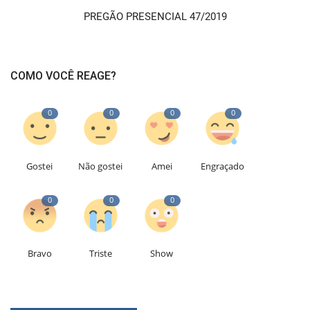
PREGÃO PRESENCIAL 47/2019
COMO VOCÊ REAGE?
0
0
0
0
Gostei
Não gostei
Amei
Engraçado
0
0
0
Bravo
Triste
Show