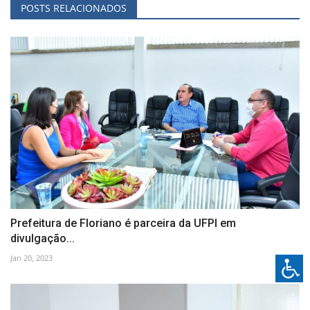
POSTS RELACIONADOS
Prefeitura de Floriano é parceira da UFPI em
divulgação...
Jan 20, 2023