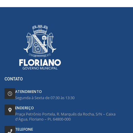
CONTATO
ATENDIMENTO
Segunda à Sexta de 07:30 às 13:30
ENDEREÇO
Praça Petrônio Portela, R. Marquês da Rocha, S/N – Caixa
d'Água, Floriano – PI, 64800-000
TELEFONE