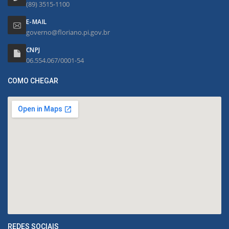
(89) 3515-1100
E-MAIL
governo@floriano.pi.gov.br
CNPJ
06.554.067/0001-54
COMO CHEGAR
REDES SOCIAIS