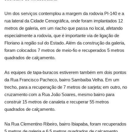
Um dos serviços contemplou a margem da rodovia PI-140 e a
rua lateral da Cidade Cenográfica, onde foram implantados 12
metros de galeria, em um riacho que passa no local, afetando
especialmente a rodovia, que é importante via de ligação de
Floriano à região sul do Estado. Além da construção da galeria,
foram colocados 7 metros de meio-fio e recuperados 5 metros
quadrados de calçamento.
As equipes de tapa-buracos estiverem também em dois pontos
da Rua Francisco Pacheco, bairro Sambaíba Velha. Em um
trecho, para a recuperação de 7 metros de sarjeta; em outro, no
cruzamento com a Rua João Soares, mesmo bairro para
construir 15 metros de canaleta e recuperar 55 metros
quadrados de calçamento.
Na Rua Clementino Ribeiro, bairro Ibiapaba, foram recuperados
5 metros de galeria e 6,5 metros quadrados de calçamento.