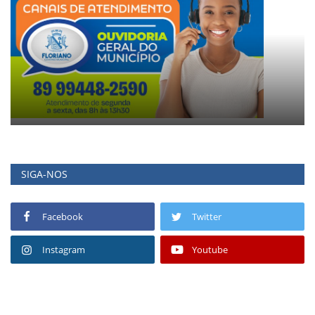
SIGA-NOS
Facebook
Twitter
Instagram
Youtube