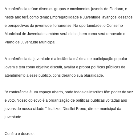
A conferência reúne diversos grupos e movimentos juvenis de Floriano, e
neste ano terá como tema: Empregabilidade e Juventude: avanços, desafios
e perspectivas da juventude florianense. Na oportunidade, o Conselho
Municipal de Juventude também será eleito, bem como será renovado o
Plano de Juventude Municipal.
A conferência da juventude é a instância máxima de participação popular
jovem e tem como objetivo discutir, avaliar e propor políticas públicas de
atendimento a esse público, considerando sua pluralidade.
"A conferência é um espaço aberto, onde todos os inscritos têm poder de voz
e voto. Nosso objetivo é a organização de políticas públicas voltadas aos
jovens de nossa cidade," finalizou Diesllei Breno, diretor municipal da
juventude.
Confira o decreto: