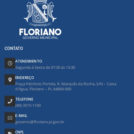
CONTATO
ATENDIMENTO
Segunda à Sexta de 07:30 às 13:30
ENDEREÇO
Praça Petrônio Portela, R. Marquês da Rocha, S/N – Caixa
d'Água, Floriano – PI, 64800-000
TELEFONE
(89) 3515-1100
E-MAIL
governo@floriano.pi.gov.br
CNPJ