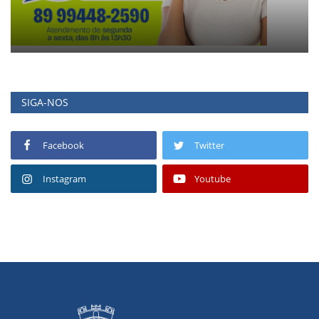
SIGA-NOS
Facebook
Twitter
Instagram
Youtube