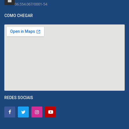
06.554.067/0001-54
COMO CHEGAR
REDES SOCIAIS