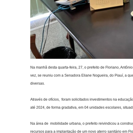
Na manhã desta quarta-feira, 27, o prefeito de Floriano, Antôn
vez, se reuniu com a
Senadora Eliane Nogueira, do Piauí, a que
diversas.
Através de ofícios, foram solicitados investimentos na educaçã
até 2024, de forma gradativa, em 04 unidades escolares, situ
Na área de mobilidade urbana, o prefeito reivindicou a constru
recursos para a implantação de um novo aterro sanitário em Flo