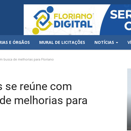
RIAS E ÓRGÃOS
MURAL DE LICITAÇÕES
NOTÍCIAS
V
m busca de melhorias para Floriano
is se reúne com
de melhorias para