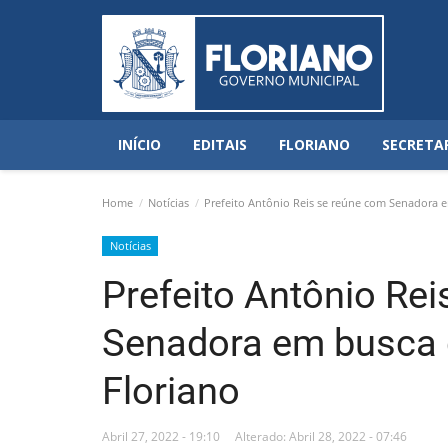
INÍCIO
EDITAIS
FLORIANO
SECRETA
Home
Notícias
Prefeito Antônio Reis se reúne com Senadora e
Notícias
Prefeito Antônio Re
Senadora em busca 
Floriano
Abril 27, 2022 - 19:10
Alterado: Abril 28, 2022 - 07:46