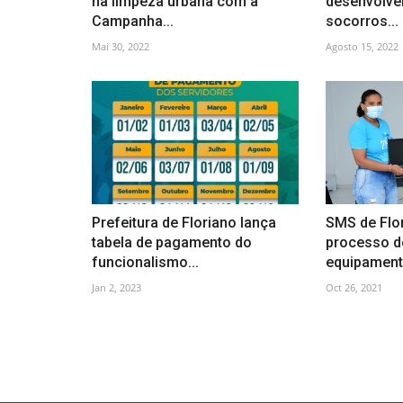
na limpeza urbana com a
desenvolver
Campanha...
socorros...
Mai 30, 2022
Agosto 15, 2022
Prefeitura de Floriano lança
SMS de Flor
tabela de pagamento do
processo d
funcionalismo...
equipamento
Jan 2, 2023
Oct 26, 2021