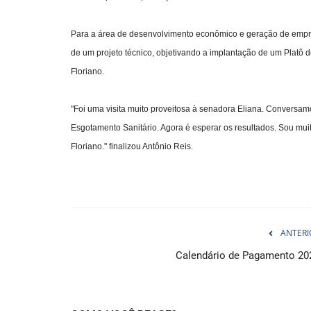
Para a área de desenvolvimento econômico e geração de emprego
de um projeto técnico, objetivando a implantação de um Platô d
Floriano.
"Foi uma visita muito proveitosa à senadora Eliana. Conversam
Esgotamento Sanitário. Agora é esperar os resultados. Sou mui
Floriano." finalizou Antônio Reis.
ANTERI
Calendário de Pagamento 20