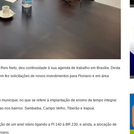
io Reis Neto, deu continuidade à sua agenda de trabalho em Brasília. Desta
m fez solicitações de novos investimentos para Floriano e em área
o municipal, no que se refere à implantação de ensino de tempo integral
adas nos bairros Sambaiba, Campo Velho, Tiberão e Irapuá.
ção de um anel viário ligando a PI 140 à BR 230, e ainda, a alocação de
riano.