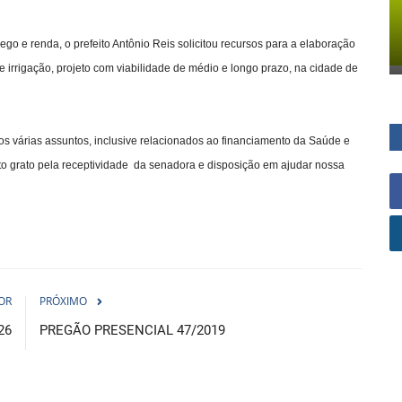
 e renda, o prefeito Antônio Reis solicitou recursos para a elaboração
e irrigação, projeto com viabilidade de médio e longo prazo, na cidade de
os várias assuntos, inclusive relacionados ao financiamento da Saúde e
to grato pela receptividade da senadora e disposição em ajudar nossa
OR
PRÓXIMO
26
PREGÃO PRESENCIAL 47/2019