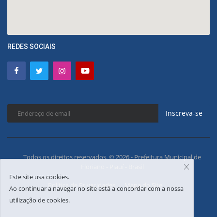
REDES SOCIAIS
Inscreva-se
Todos os direitos reservados. © 2026 - Prefeitura Municipal de
Floriano - Piauí - Brasil
Este site usa cookies.
Política de Privacidades
Mapa do Site
Ao continuar a navegar no site está a concordar com a nossa
utilização de cookies.