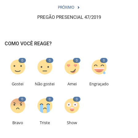
PRÓXIMO
PREGÃO PRESENCIAL 47/2019
COMO VOCÊ REAGE?
0
0
0
0
Gostei
Não gostei
Amei
Engraçado
0
0
0
Bravo
Triste
Show