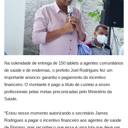
Webmail
Contato
Na solenidade de entrega de 150 tablets a agentes comunitários
de saúde e de endemias, o prefeito Joel Rodrigues fez um
importante anúncio: garantiu o pagamento do incentivo
financeiro. O montante é pago a título de custeio a esses
profissionais pelas metas preconizadas pelo Ministério da
Saúde.
“Estou nesse momento autorizando o secretário James
Rodrigues a pagar o incentivo financeiro aos agentes de saúde
de Floriano, pois reconheço que essa é uma luta que deve ser