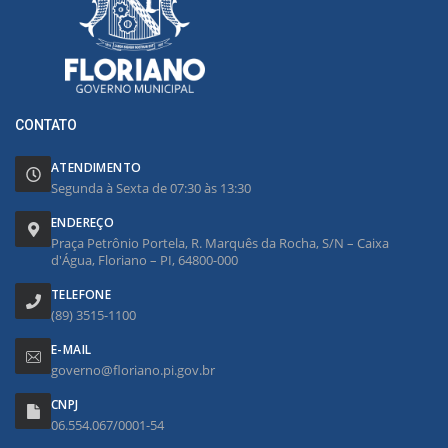
CONTATO
ATENDIMENTO
Segunda à Sexta de 07:30 às 13:30
ENDEREÇO
Praça Petrônio Portela, R. Marquês da Rocha, S/N – Caixa
d'Água, Floriano – PI, 64800-000
TELEFONE
(89) 3515-1100
E-MAIL
governo@floriano.pi.gov.br
CNPJ
06.554.067/0001-54