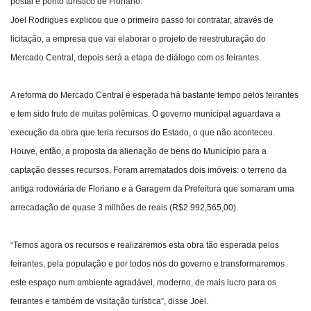
postal e ponto turístico de Floriano.
Joel Rodrigues explicou que o primeiro passo foi contratar, através de
licitação, a empresa que vai elaborar o projeto de reestruturação do
Mercado Central, depois será a etapa de diálogo com os feirantes.
A reforma do Mercado Central é esperada há bastante tempo pelos feirantes
e tem sido fruto de muitas polêmicas. O governo municipal aguardava a
execução da obra que teria recursos do Estado, o que não aconteceu.
Houve, então, a proposta da alienação de bens do Município para a
captação desses recursos. Foram arrematados dois imóveis: o terreno da
antiga rodoviária de Floriano e a Garagem da Prefeitura que somaram uma
arrecadação de quase 3 milhões de reais (R$2.992,565,00).
“Temos agora os recursos e realizaremos esta obra tão esperada pelos
feirantes, pela população e por todos nós do governo e transformaremos
este espaço num ambiente agradável, moderno, de mais lucro para os
feirantes e também de visitação turística”, disse Joel.