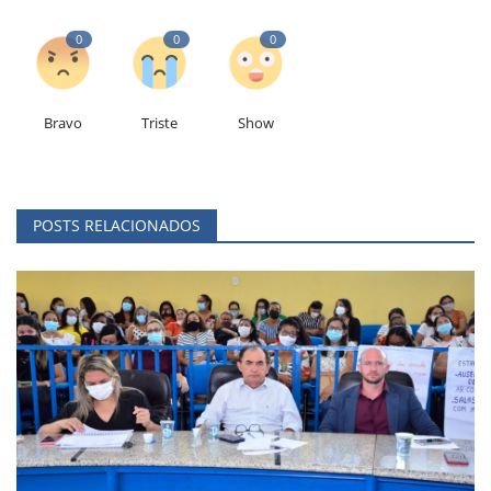
0
0
0
Bravo
Triste
Show
POSTS RELACIONADOS