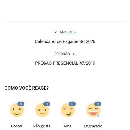
ANTERIOR
Calendário de Pagamento 2026
PRÓXIMO
PREGÃO PRESENCIAL 47/2019
COMO VOCÊ REAGE?
0
0
0
0
Gostei
Não gostei
Amei
Engraçado