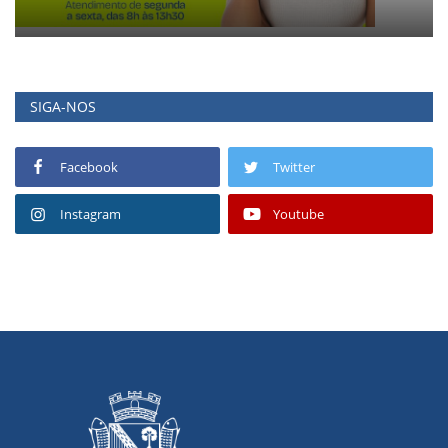
SIGA-NOS
Facebook
Twitter
Instagram
Youtube