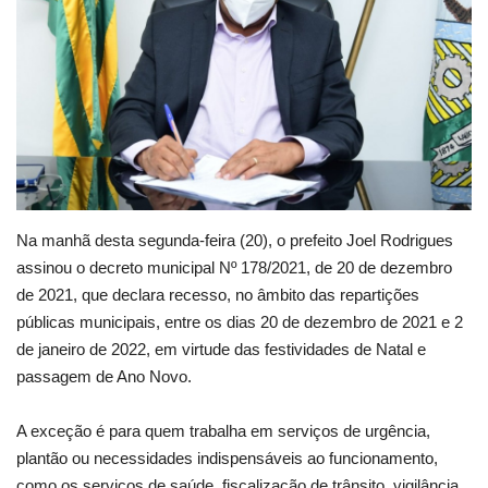
Webmail
Contato
Na manhã desta segunda-feira (20), o prefeito Joel Rodrigues
assinou o decreto municipal Nº 178/2021, de 20 de dezembro
de 2021, que declara recesso, no âmbito das repartições
públicas municipais, entre os dias 20 de dezembro de 2021 e 2
de janeiro de 2022, em virtude das festividades de Natal e
passagem de Ano Novo.
A exceção é para quem trabalha em serviços de urgência,
plantão ou necessidades indispensáveis ao funcionamento,
como os serviços de saúde, fiscalização de trânsito, vigilância