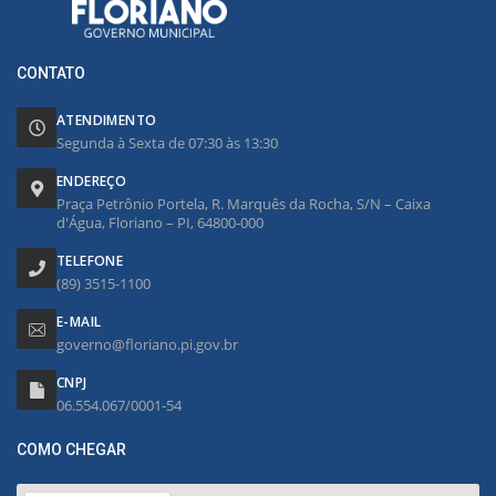
CONTATO
ATENDIMENTO
Segunda à Sexta de 07:30 às 13:30
ENDEREÇO
Praça Petrônio Portela, R. Marquês da Rocha, S/N – Caixa
d'Água, Floriano – PI, 64800-000
TELEFONE
(89) 3515-1100
E-MAIL
governo@floriano.pi.gov.br
CNPJ
06.554.067/0001-54
COMO CHEGAR