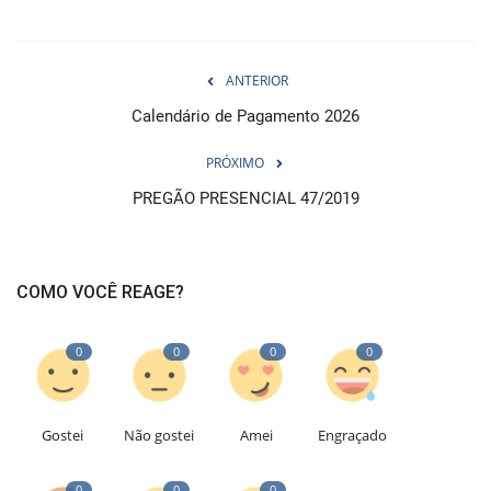
ANTERIOR
Calendário de Pagamento 2026
PRÓXIMO
PREGÃO PRESENCIAL 47/2019
COMO VOCÊ REAGE?
0
0
0
0
Gostei
Não gostei
Amei
Engraçado
0
0
0