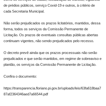
de prédios públicos, serviço Covid-19 e outros, à critério de
cada Secretaria Municipal.
Não serão prejudicados os prazos licitatórios, mantidos, dessa
forma, todos os serviços da Comissão Permanente de
Licitação. Os prazos de eventuais consultas públicas abertas
continuam vigentes, não sendo prejudicados pelo recesso.
O decreto prevê ainda que os prazos processuais não serão
prejudicados e que serão mantidos, em regime de sobreaviso e
plantão, os serviços da Comissão Permanente de Licitação.
Confira o documento:
https://transparencia.floriano.pi.gov.br/uploads/leis/63fa618baa7
87af2364346aed7a66544.pdf