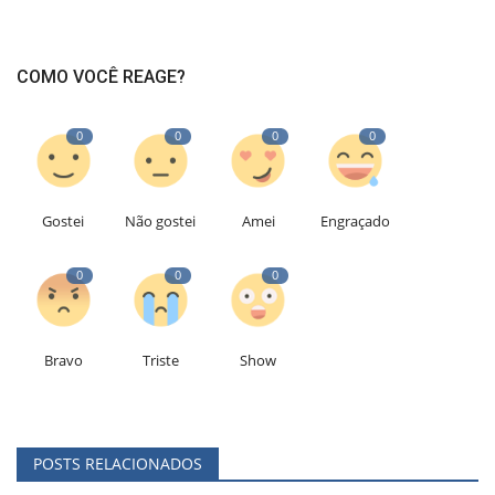
COMO VOCÊ REAGE?
0
0
0
0
Gostei
Não gostei
Amei
Engraçado
0
0
0
Bravo
Triste
Show
POSTS RELACIONADOS