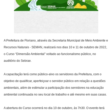
A Prefeitura de Floriano, através da Secretaria Municipal de Meio Ambiente e
Recursos Naturais - SEMAN, realizará nos dias 10 e 11 de outubro de 2022,
o Curso “Dimensão Ambiental” voltado ao funcionalismo público, no
auditório do Sebrae.
A capacitação terá como público-alvo os servidores da Prefeitura, com o
objetivo de qualificar, aperfeiçoar o servidor público em relação a questões
ambientais, além de estimular a participação dos servidores na educação
ambiental continuada no seu local de trabalho e até mesmo em suas casas.
A abertura do Curso ocorrerá no dia 10 de outubro, às 7h30. O evento terá