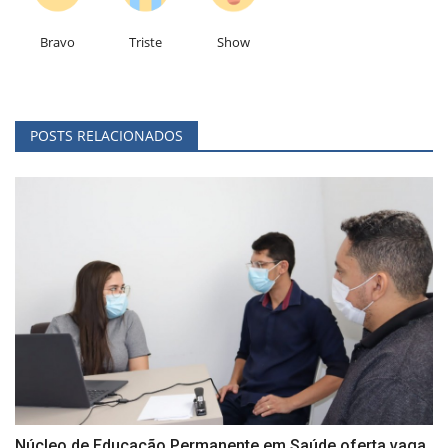
Bravo
Triste
Show
POSTS RELACIONADOS
Núcleo de Educação Permanente em Saúde oferta vaga