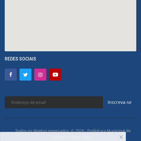
REDES SOCIAIS
Inscreva-se
Todos os direitos reservados. © 2026 - Prefeitura Municipal de
Floriano - Piauí - Brasil