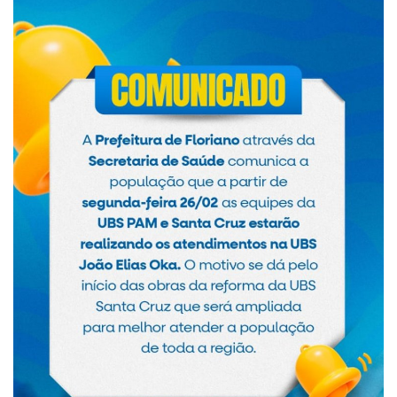
Webmail
Contato