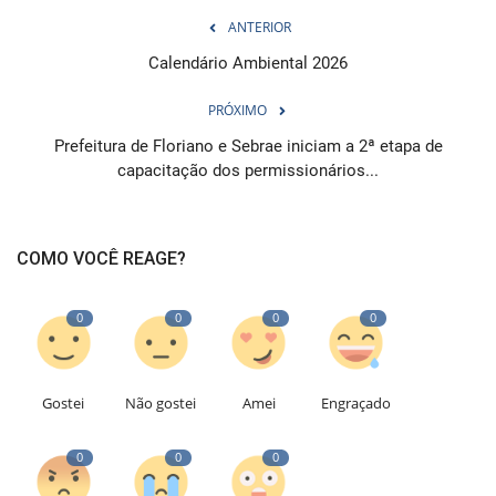
ANTERIOR
Calendário Ambiental 2026
PRÓXIMO
Prefeitura de Floriano e Sebrae iniciam a 2ª etapa de
capacitação dos permissionários...
COMO VOCÊ REAGE?
0
0
0
0
Gostei
Não gostei
Amei
Engraçado
0
0
0