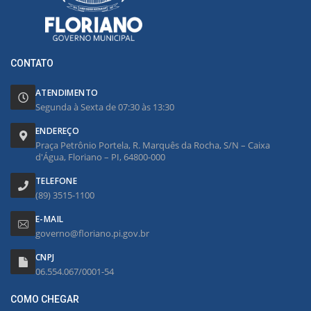
CONTATO
ATENDIMENTO
Segunda à Sexta de 07:30 às 13:30
ENDEREÇO
Praça Petrônio Portela, R. Marquês da Rocha, S/N – Caixa
d'Água, Floriano – PI, 64800-000
TELEFONE
(89) 3515-1100
E-MAIL
governo@floriano.pi.gov.br
CNPJ
06.554.067/0001-54
COMO CHEGAR