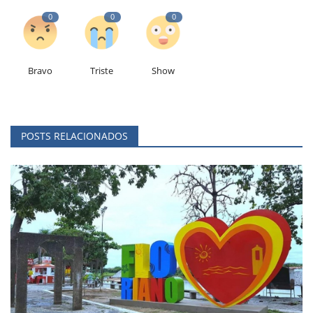
0
0
0
Bravo
Triste
Show
POSTS RELACIONADOS