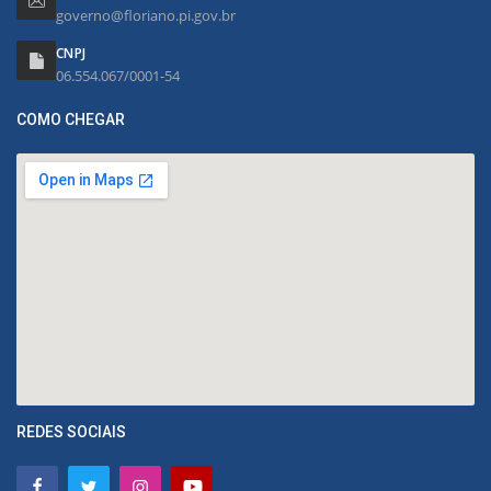
governo@floriano.pi.gov.br
CNPJ
06.554.067/0001-54
COMO CHEGAR
REDES SOCIAIS