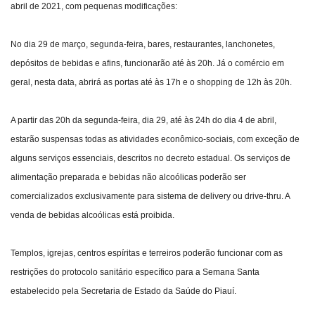
abril de 2021, com pequenas modificações:
No dia 29 de março, segunda-feira, bares, restaurantes, lanchonetes,
depósitos de bebidas e afins, funcionarão até às 20h. Já o comércio em
geral, nesta data, abrirá as portas até às 17h e o shopping de 12h às 20h.
A partir das 20h da segunda-feira, dia 29, até às 24h do dia 4 de abril,
estarão suspensas todas as atividades econômico-sociais, com exceção de
alguns serviços essenciais, descritos no decreto estadual. Os serviços de
alimentação preparada e bebidas não alcoólicas poderão ser
comercializados exclusivamente para sistema de delivery ou drive-thru. A
venda de bebidas alcoólicas está proibida.
Templos, igrejas, centros espíritas e terreiros poderão funcionar com as
restrições do protocolo sanitário específico para a Semana Santa
estabelecido pela Secretaria de Estado da Saúde do Piauí.