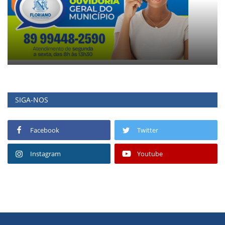
SIGA-NOS
Facebook
Twitter
Instagram
Youtube