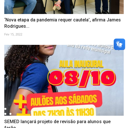
‘Nova etapa da pandemia requer cautela’, afirma James
Rodrigues...
Fev 15, 2022
SEMED lançará projeto de revisão para alunos que
farão...