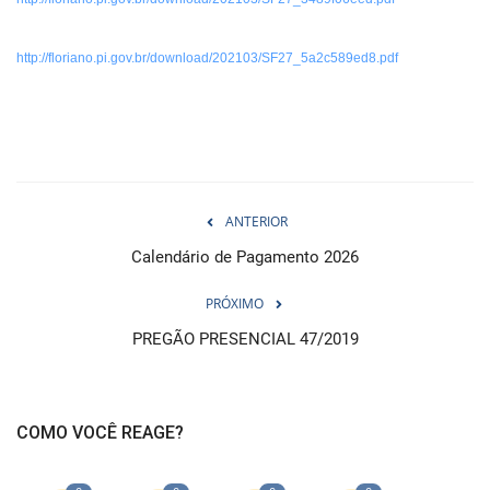
http://floriano.pi.gov.br/download/202103/SF27_5a2c589ed8.pdf
ANTERIOR
Calendário de Pagamento 2026
PRÓXIMO
PREGÃO PRESENCIAL 47/2019
COMO VOCÊ REAGE?