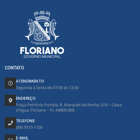
CONTATO
ATENDIMENTO
Segunda à Sexta de 07:30 às 13:30
ENDEREÇO
Praça Petrônio Portela, R. Marquês da Rocha, S/N – Caixa
d'Água, Floriano – PI, 64800-000
TELEFONE
(89) 3515-1100
E-MAIL