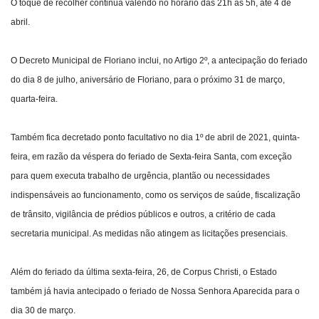
O toque de recolher continua valendo no horário das 21h às 5h, até 4 de
abril.
O Decreto Municipal de Floriano inclui, no Artigo 2º, a antecipação do feriado
do dia 8 de julho, aniversário de Floriano, para o próximo 31 de março,
quarta-feira.
Também fica decretado ponto facultativo no dia 1º de abril de 2021, quinta-
feira, em razão da véspera do feriado de Sexta-feira Santa, com exceção
para quem executa trabalho de urgência, plantão ou necessidades
indispensáveis ao funcionamento, como os serviços de saúde, fiscalização
de trânsito, vigilância de prédios públicos e outros, a critério de cada
secretaria municipal. As medidas não atingem as licitações presenciais.
Além do feriado da última sexta-feira, 26, de Corpus Christi, o Estado
também já havia antecipado o feriado de Nossa Senhora Aparecida para o
dia 30 de março.