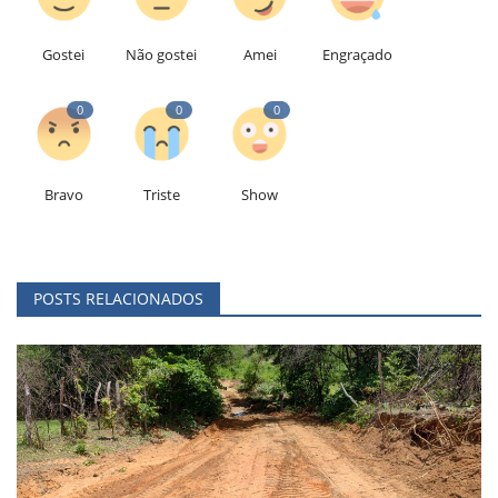
Gostei
Não gostei
Amei
Engraçado
0
0
0
Bravo
Triste
Show
POSTS RELACIONADOS