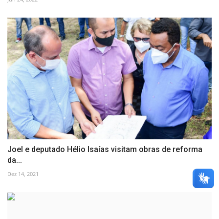
Joel e deputado Hélio Isaías visitam obras de reforma
da...
Dez 14, 2021