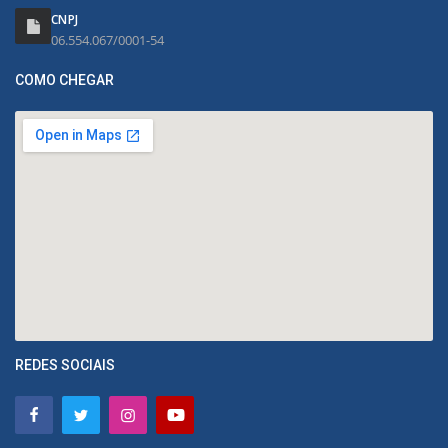
CNPJ
06.554.067/0001-54
COMO CHEGAR
REDES SOCIAIS