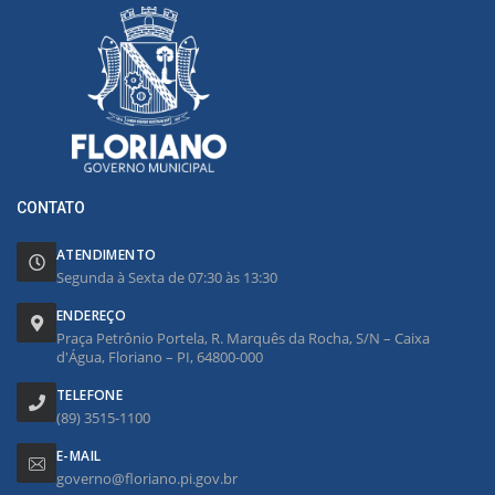
CONTATO
ATENDIMENTO
Segunda à Sexta de 07:30 às 13:30
ENDEREÇO
Praça Petrônio Portela, R. Marquês da Rocha, S/N – Caixa
d'Água, Floriano – PI, 64800-000
TELEFONE
(89) 3515-1100
E-MAIL
governo@floriano.pi.gov.br