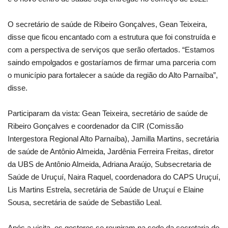
O secretário de saúde de Ribeiro Gonçalves, Gean Teixeira,
disse que ficou encantado com a estrutura que foi construída e
com a perspectiva de serviços que serão ofertados. “Estamos
saindo empolgados e gostaríamos de firmar uma parceria com
o município para fortalecer a saúde da região do Alto Parnaíba”,
disse.
Participaram da vista: Gean Teixeira, secretário de saúde de
Ribeiro Gonçalves e coordenador da CIR (Comissão
Intergestora Regional Alto Parnaíba), Jamilla Martins, secretária
de saúde de Antônio Almeida, Jardênia Ferreira Freitas, diretor
da UBS de Antônio Almeida, Adriana Araújo, Subsecretaria de
Saúde de Uruçuí, Naira Raquel, coordenadora do CAPS Uruçuí,
Lis Martins Estrela, secretária de Saúde de Uruçuí e Elaine
Sousa, secretária de saúde de Sebastião Leal.
Após a visita, os gestores se reuniram na sede da secretaria de