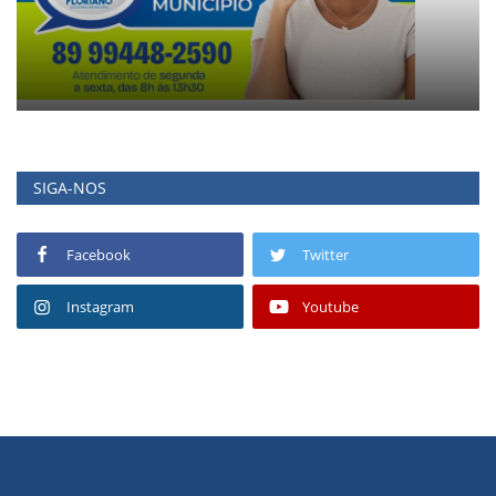
SIGA-NOS
Facebook
Twitter
Instagram
Youtube