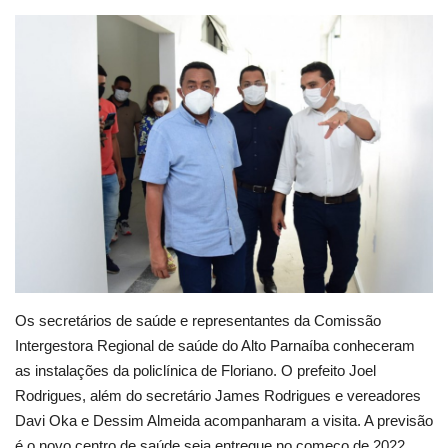
Webmail
Contato
Os secretários de saúde e representantes da Comissão
Intergestora Regional de saúde do Alto Parnaíba conheceram
as instalações da policlínica de Floriano. O prefeito Joel
Rodrigues, além do secretário James Rodrigues e vereadores
Davi Oka e Dessim Almeida acompanharam a visita. A previsão
é o novo centro de saúde seja entregue no começo de 2022.