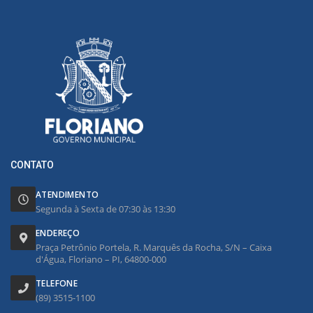
CONTATO
ATENDIMENTO
Segunda à Sexta de 07:30 às 13:30
ENDEREÇO
Praça Petrônio Portela, R. Marquês da Rocha, S/N – Caixa
d'Água, Floriano – PI, 64800-000
TELEFONE
(89) 3515-1100