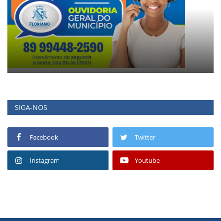
SIGA-NOS
Facebook
Twitter
Instagram
Youtube