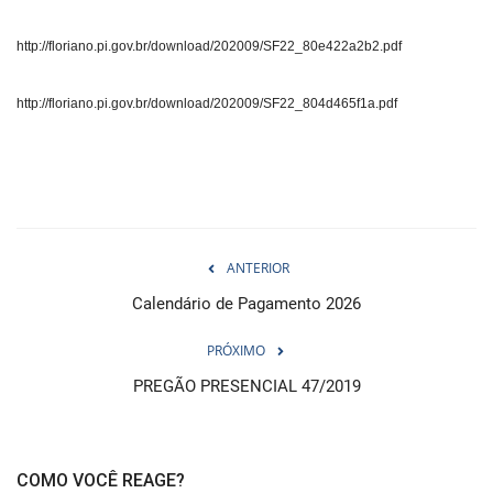
http://floriano.pi.gov.br/download/202009/SF22_80e422a2b2.pdf
http://floriano.pi.gov.br/download/202009/SF22_804d465f1a.pdf
ANTERIOR
Calendário de Pagamento 2026
PRÓXIMO
PREGÃO PRESENCIAL 47/2019
COMO VOCÊ REAGE?