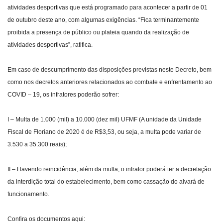
atividades desportivas que está programado para acontecer a partir de 01
de outubro deste ano, com algumas exigências. “Fica terminantemente
proibida a presença de público ou plateia quando da realização de
atividades desportivas”, ratifica.
Em caso de descumprimento das disposições previstas neste Decreto, bem
como nos decretos anteriores relacionados ao combate e enfrentamento ao
COVID – 19, os infratores poderão sofrer:
I – Multa de 1.000 (mil) a 10.000 (dez mil) UFMF (A unidade da Unidade
Fiscal de Floriano de 2020 é de R$3,53, ou seja, a multa pode variar de
3.530 a 35.300 reais);
II – Havendo reincidência, além da multa, o infrator poderá ter a decretação
da interdição total do estabelecimento, bem como cassação do alvará de
funcionamento.
Confira os documentos aqui: