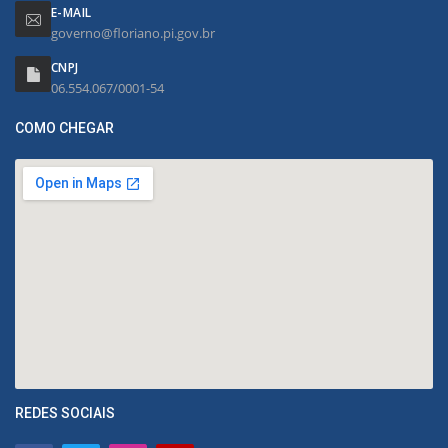
E-MAIL
governo@floriano.pi.gov.br
CNPJ
06.554.067/0001-54
COMO CHEGAR
REDES SOCIAIS