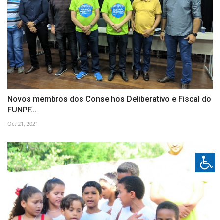
Novos membros dos Conselhos Deliberativo e Fiscal do
FUNPF...
Oct 21, 2021