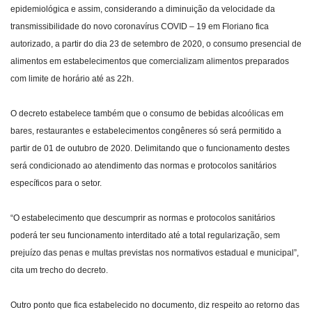
epidemiológica e assim, considerando a diminuição da velocidade da
transmissibilidade do novo coronavírus COVID – 19 em Floriano fica
autorizado, a partir do dia 23 de setembro de 2020, o consumo presencial de
alimentos em estabelecimentos que comercializam alimentos preparados
com limite de horário até as 22h.
O decreto estabelece também que o consumo de bebidas alcoólicas em
bares, restaurantes e estabelecimentos congêneres só será permitido a
partir de 01 de outubro de 2020. Delimitando que o funcionamento destes
será condicionado ao atendimento das normas e protocolos sanitários
específicos para o setor.
“O estabelecimento que descumprir as normas e protocolos sanitários
poderá ter seu funcionamento interditado até a total regularização, sem
prejuízo das penas e multas previstas nos normativos estadual e municipal”,
cita um trecho do decreto.
Outro ponto que fica estabelecido no documento, diz respeito ao retorno das