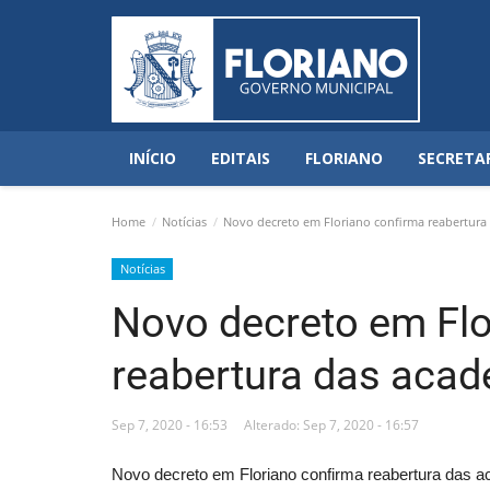
INÍCIO
EDITAIS
FLORIANO
SECRETA
Home
Notícias
Novo decreto em Floriano confirma reabertura
Notícias
Novo decreto em Flo
reabertura das aca
Sep 7, 2020 - 16:53
Alterado: Sep 7, 2020 - 16:57
Novo decreto em Floriano confirma reabertura das 