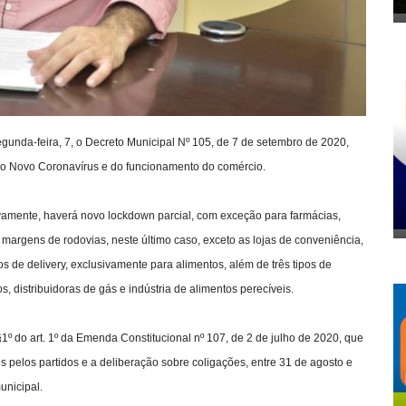
egunda-feira, 7, o Decreto Municipal Nº 105, de 7 de setembro de 2020,
o Novo Coronavírus e do funcionamento do comércio.
vamente, haverá novo lockdown parcial, com exceção para farmácias,
margens de rodovias, neste último caso, exceto as lojas de conveniência,
s de delivery, exclusivamente para alimentos, além de três tipos de
, distribuidoras de gás e indústria de alimentos perecíveis.
§1º do art. 1º da Emenda Constitucional nº 107, de 2 de julho de 2020, que
 pelos partidos e a deliberação sobre coligações, entre 31 de agosto e
unicipal.