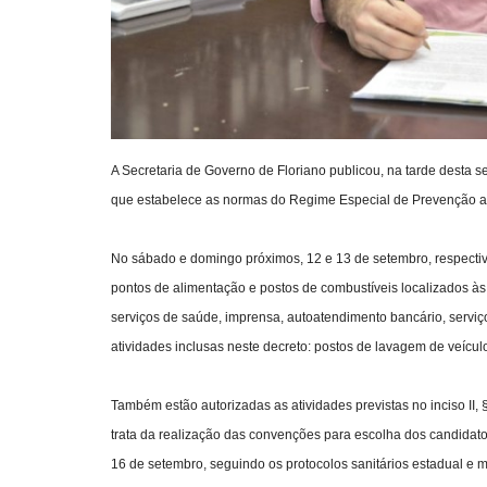
A Secretaria de Governo de Floriano publicou, na tarde desta s
que estabelece as normas do Regime Especial de Prevenção a
No sábado e domingo próximos, 12 e 13 de setembro, respecti
pontos de alimentação e postos de combustíveis localizados às 
serviços de saúde, imprensa, autoatendimento bancário, serviço
atividades inclusas neste decreto: postos de lavagem de veículos
Também estão autorizadas as atividades previstas no inciso II, 
trata da realização das convenções para escolha dos candidatos
16 de setembro, seguindo os protocolos sanitários estadual e m