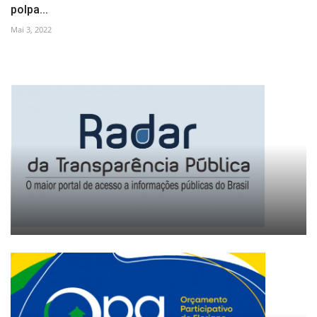
polpa...
Mai 3, 2022