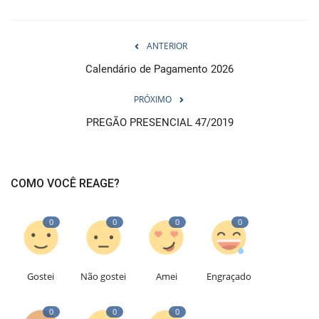
ANTERIOR
Calendário de Pagamento 2026
PRÓXIMO
PREGÃO PRESENCIAL 47/2019
COMO VOCÊ REAGE?
0
0
0
0
Gostei
Não gostei
Amei
Engraçado
0
0
0