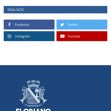
SIGA-NOS
Facebook
Twitter
Instagram
Youtube