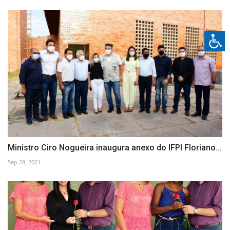
Ministro Ciro Nogueira inaugura anexo do IFPI Floriano...
Sep 28, 2021