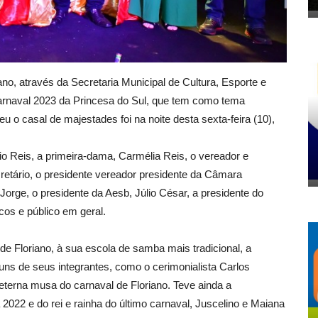
no, através da Secretaria Municipal de Cultura, Esporte e
rnaval 2023 da Princesa do Sul, que tem como tema
o casal de majestades foi na noite desta sexta-feira (10),
nio Reis, a primeira-dama, Carmélia Reis, o vereador e
retário, o presidente vereador presidente da Câmara
orge, o presidente da Aesb, Júlio César, a presidente do
cos e público em geral.
Floriano, à sua escola de samba mais tradicional, a
uns de seus integrantes, como o cerimonialista Carlos
 eterna musa do carnaval de Floriano. Teve ainda a
 2022 e do rei e rainha do último carnaval, Juscelino e Maiana