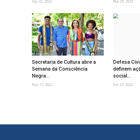
Sep 22, 2022
Mai 20, 2022
Secretaria de Cultura abre a
Defesa Civi
Semana da Consciência
definem aç
Negra...
social...
Nov 17, 2022
Fev 23, 2022