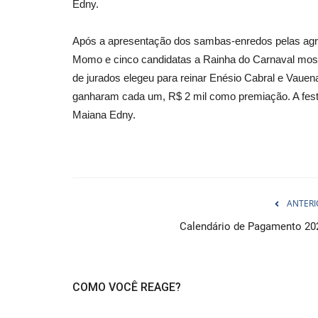
Edny.
Após a apresentação dos sambas-enredos pelas agrem
Momo e cinco candidatas a Rainha do Carnaval mostr
de jurados elegeu para reinar Enésio Cabral e Vauen
ganharam cada um, R$ 2 mil como premiação. A fest
Maiana Edny.
ANTERI
Calendário de Pagamento 20
COMO VOCÊ REAGE?