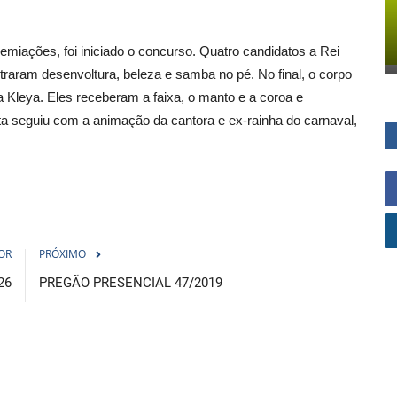
iações, foi iniciado o concurso. Quatro candidatos a Rei
aram desenvoltura, beleza e samba no pé. No final, o corpo
a Kleya. Eles receberam a faixa, o manto e a coroa e
a seguiu com a animação da cantora e ex-rainha do carnaval,
OR
PRÓXIMO
26
PREGÃO PRESENCIAL 47/2019