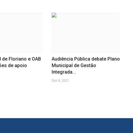
l de Floriano e OAB
Audiência Pública debate Plano
ões de apoio
Municipal de Gestão
Integrada...
Dez 8, 2021