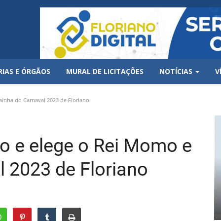
RIAS E ÓRGÃOS
MURAL DE LICITAÇÕES
NOTÍCIAS
V
ainha do Carnaval 2023 de Floriano
o e elege o Rei Momo e
l 2023 de Floriano