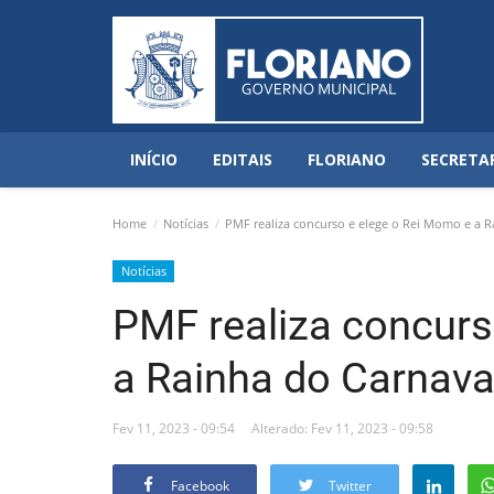
INÍCIO
EDITAIS
FLORIANO
SECRETA
Home
Notícias
PMF realiza concurso e elege o Rei Momo e a R
Notícias
PMF realiza concurs
a Rainha do Carnava
Fev 11, 2023 - 09:54
Alterado: Fev 11, 2023 - 09:58
Facebook
Twitter