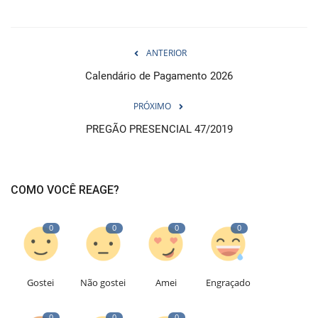
ANTERIOR
Calendário de Pagamento 2026
PRÓXIMO
PREGÃO PRESENCIAL 47/2019
COMO VOCÊ REAGE?
0
0
0
0
Gostei
Não gostei
Amei
Engraçado
0
0
0