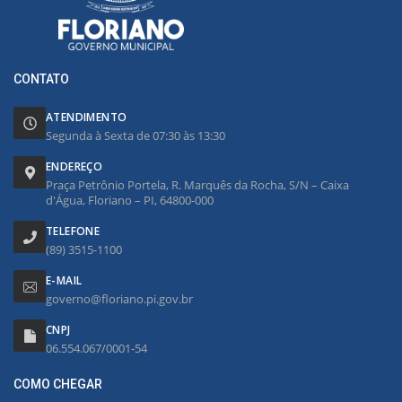
CONTATO
ATENDIMENTO
Segunda à Sexta de 07:30 às 13:30
ENDEREÇO
Praça Petrônio Portela, R. Marquês da Rocha, S/N – Caixa
d'Água, Floriano – PI, 64800-000
TELEFONE
(89) 3515-1100
E-MAIL
governo@floriano.pi.gov.br
CNPJ
06.554.067/0001-54
COMO CHEGAR