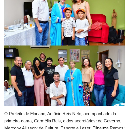
Webmail
Contato
O Prefeito de Floriano, Antônio Reis Neto, acompanhado da
primeira-dama, Carmélia Reis, e dos secretários: de Governo,
Marcony Allisson; de Cultura, Esporte e Lazer, Elineuza Ramos;