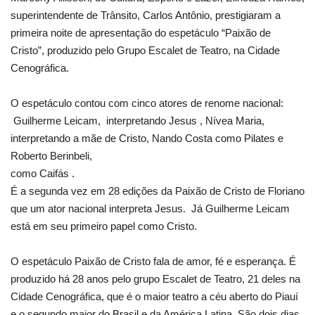
superintendente de Trânsito, Carlos Antônio, prestigiaram a
primeira noite de apresentação do espetáculo “Paixão de
Cristo”, produzido pelo Grupo Escalet de Teatro, na Cidade
Cenográfica.
O espetáculo contou com cinco atores de renome nacional:
Guilherme Leicam, interpretando Jesus , Nívea Maria,
interpretando a mãe de Cristo, Nando Costa como Pilates e
Roberto Berinbeli,
como Caifás .
É a segunda vez em 28 edições da Paixão de Cristo de Floriano
que um ator nacional interpreta Jesus. Já Guilherme Leicam
está em seu primeiro papel como Cristo.
O espetáculo Paixão de Cristo fala de amor, fé e esperança. É
produzido há 28 anos pelo grupo Escalet de Teatro, 21 deles na
Cidade Cenográfica, que é o maior teatro a céu aberto do Piauí
e o segundo maior do Brasil e da América Latina. São dois dias