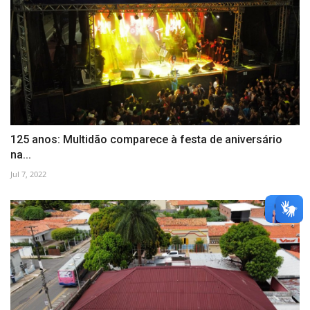
125 anos: Multidão comparece à festa de aniversário
na...
Jul 7, 2022