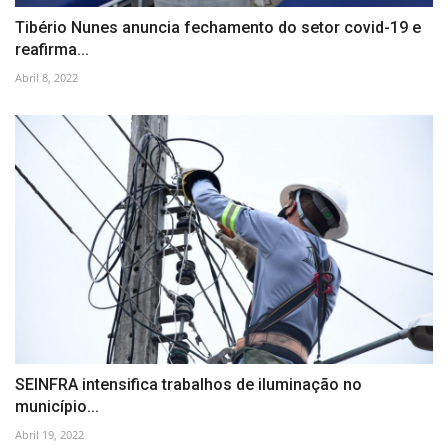
Tibério Nunes anuncia fechamento do setor covid-19 e
reafirma...
Abril 8, 2022
SEINFRA intensifica trabalhos de iluminação no
município...
Abril 19, 2022