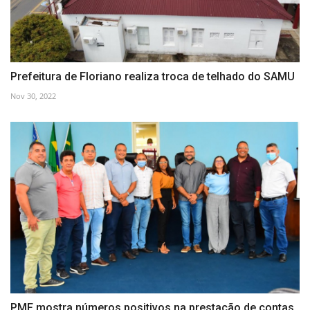
Prefeitura de Floriano realiza troca de telhado do SAMU
Nov 30, 2022
PMF mostra números positivos na prestação de contas