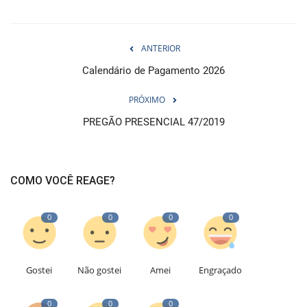
ANTERIOR
Calendário de Pagamento 2026
PRÓXIMO
PREGÃO PRESENCIAL 47/2019
COMO VOCÊ REAGE?
0
0
0
0
Gostei
Não gostei
Amei
Engraçado
0
0
0