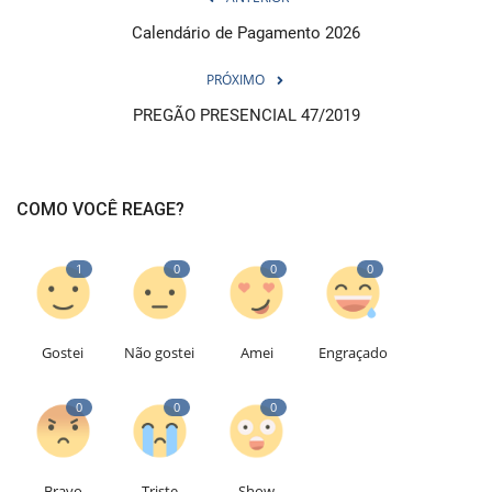
Calendário de Pagamento 2026
PRÓXIMO
PREGÃO PRESENCIAL 47/2019
COMO VOCÊ REAGE?
1
0
0
0
Gostei
Não gostei
Amei
Engraçado
0
0
0
Bravo
Triste
Show