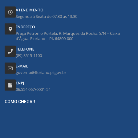
ATENDIMENTO
Segunda à Sexta de 07:30 às 13:30
ENDEREÇO
Praça Petrônio Portela, R. Marquês da Rocha, S/N – Caixa
d'Água, Floriano – PI, 64800-000
TELEFONE
(89) 3515-1100
E-MAIL
governo@floriano.pi.gov.br
CNPJ
06.554.067/0001-54
COMO CHEGAR