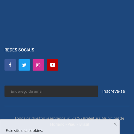
REDES SOCIAIS
Inscreva-se
Todos os direitos reservados. © 2026 - Prefeitura Municipal de
Floriano - Piauí - Brasil
Este site usa cookies.