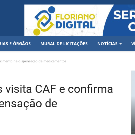
RIAS E ÓRGÃOS
MURAL DE LICITAÇÕES
NOTÍCIAS
V
rescimento na dispensação de medicamentos
s visita CAF e confirma
pensação de