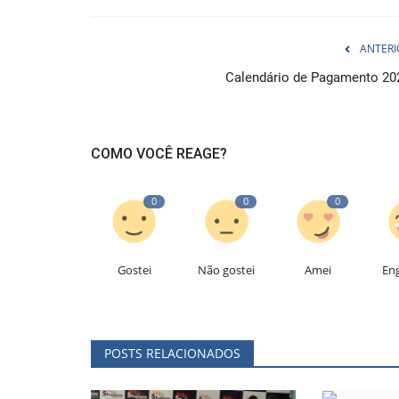
ANTERI
Calendário de Pagamento 20
COMO VOCÊ REAGE?
0
0
0
Gostei
Não gostei
Amei
En
POSTS RELACIONADOS