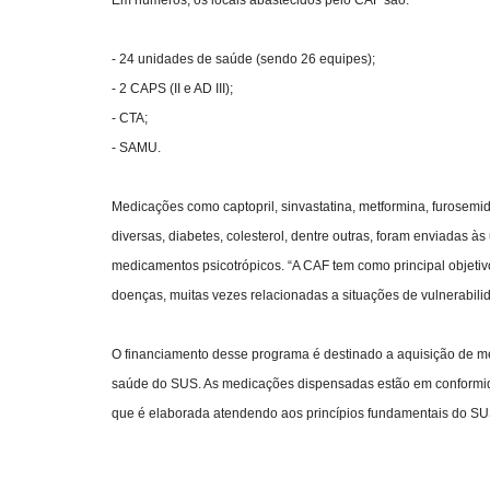
- 24 unidades de saúde (sendo 26 equipes);
- 2 CAPS (II e AD III);
- CTA;
- SAMU.
Medicações como captopril, sinvastatina, metformina, furosemi
diversas, diabetes, colesterol, dentre outras, foram enviadas 
medicamentos psicotrópicos. “A CAF tem como principal objetiv
doenças, muitas vezes relacionadas a situações de vulnerabilid
O financiamento desse programa é destinado a aquisição de m
saúde do SUS. As medicações dispensadas estão em conformi
que é elaborada atendendo aos princípios fundamentais do SUS, 