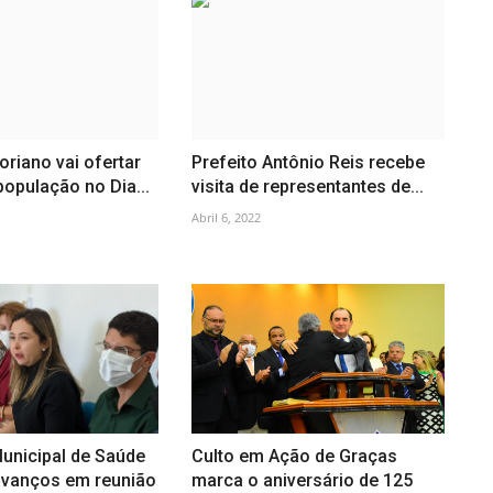
oriano vai ofertar
Prefeito Antônio Reis recebe
população no Dia...
visita de representantes de...
Abril 6, 2022
unicipal de Saúde
Culto em Ação de Graças
avanços em reunião
marca o aniversário de 125