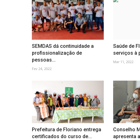
SEMDAS dá continuidade a
Saúde de Fl
profissionalização de
serviços à 
pessoas...
Mar 11, 2022
Fev 24, 2022
Prefeitura de Floriano entrega
Conselho M
certificados do curso de...
apresenta 