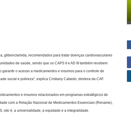
da, glibenclamida, recomendados para tratar doenças cardiovasculares
às unidades de saúde, sendo que os CAPS II e AD III também recebem
o garantir o acesso a medicamentos e insumos para o controle de
ade social e pobreza”, explica Cristiany Cabedo, diretora da CAF.
edicamentos e insumos relacionados em programas estratégicos de
dade com a Relação Nacional de Medicamentos Essenciais (Rename),
isto é, a universalidade, a equidade e a integralidade.