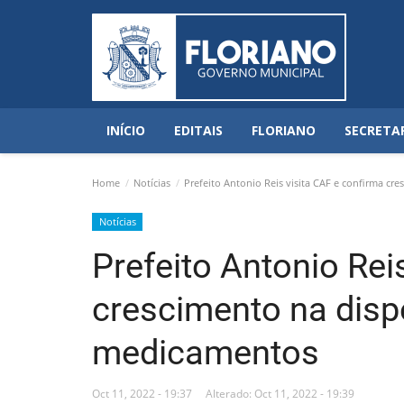
INÍCIO
EDITAIS
FLORIANO
SECRETA
Home
Notícias
Prefeito Antonio Reis visita CAF e confirma c
Notícias
Prefeito Antonio Rei
crescimento na dis
medicamentos
Oct 11, 2022 - 19:37
Alterado: Oct 11, 2022 - 19:39