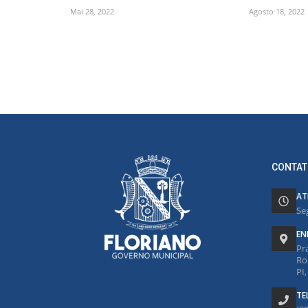
Mai 28, 2022
Agosto 18, 2022
CONTAT
AT
Se
EN
Pr
Ro
PI
TE