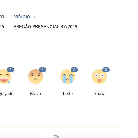
OR
PRÓXIMO
26
PREGÃO PRESENCIAL 47/2019
0
0
0
0
graçado
Bravo
Triste
Show