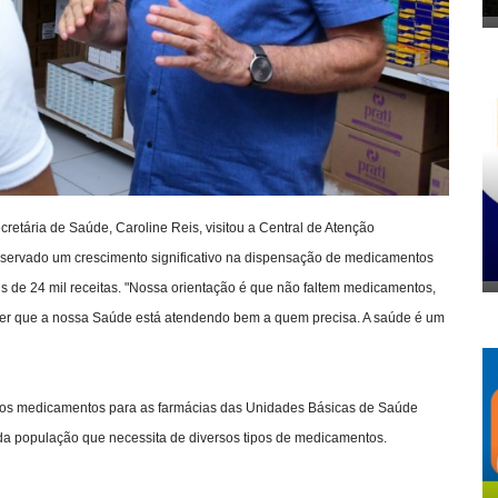
ecretária de Saúde, Caroline Reis, visitou a Central de Atenção
bservado um crescimento significativo na dispensação de medicamentos
 de 24 mil receitas. "Nossa orientação é que não faltem medicamentos,
ber que a nossa Saúde está atendendo bem a quem precisa. A saúde é um
ir os medicamentos para as farmácias das Unidades Básicas de Saúde
a população que necessita de diversos tipos de medicamentos.