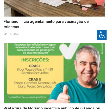
Floriano inicia agendamento para vacinação de
crianças...
Jan 18, 2022
Prefeitura de Floriano incentiva público de 60 anos ou...