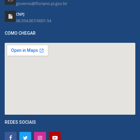
governo@floriano.pi.gov.br
CNPJ
06.554.067/0001-54
COMO CHEGAR
REDES SOCIAIS