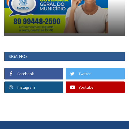
SIGA-NOS
Facebook
Twitter
Instagram
Youtube