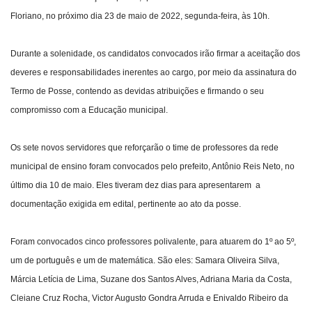
Floriano, no próximo dia 23 de maio de 2022, segunda-feira, às 10h.
Durante a solenidade, os candidatos convocados irão firmar a aceitação dos
deveres e responsabilidades inerentes ao cargo, por meio da assinatura do
Termo de Posse, contendo as devidas atribuições e firmando o seu
compromisso com a Educação municipal.
Os sete novos servidores que reforçarão o time de professores da rede
municipal de ensino foram convocados pelo prefeito, Antônio Reis Neto, no
último dia 10 de maio. Eles tiveram dez dias para apresentarem a
documentação exigida em edital, pertinente ao ato da posse.
Foram convocados cinco professores polivalente, para atuarem do 1º ao 5º,
um de português e um de matemática. São eles: Samara Oliveira Silva,
Márcia Letícia de Lima, Suzane dos Santos Alves, Adriana Maria da Costa,
Cleiane Cruz Rocha, Victor Augusto Gondra Arruda e Enivaldo Ribeiro da