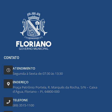
CONTATO
ATENDIMENTO
Segunda à Sexta de 07:30 às 13:30
ENDEREÇO
Praça Petrônio Portela, R. Marquês da Rocha, S/N – Caixa
d'Água, Floriano – PI, 64800-000
TELEFONE
(89) 3515-1100