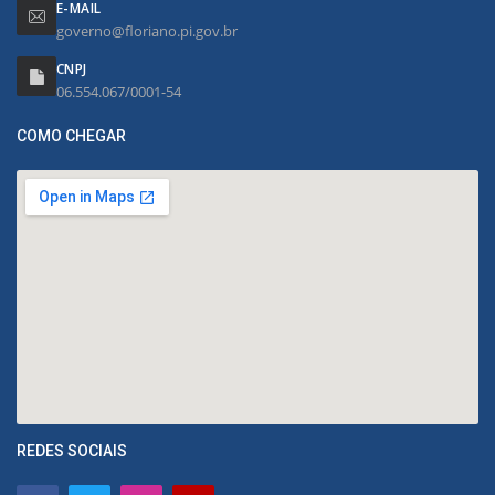
E-MAIL
governo@floriano.pi.gov.br
CNPJ
06.554.067/0001-54
COMO CHEGAR
REDES SOCIAIS