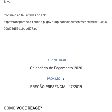
Silva.
Confira o edital, através do link:
https://transparencia.floriano.pi.gov.br/uploads/documentos/e7dfa994f13406
20fd98d53d19ee6f07.pdf
ANTERIOR
Calendário de Pagamento 2026
PRÓXIMO
PREGÃO PRESENCIAL 47/2019
COMO VOCÊ REAGE?