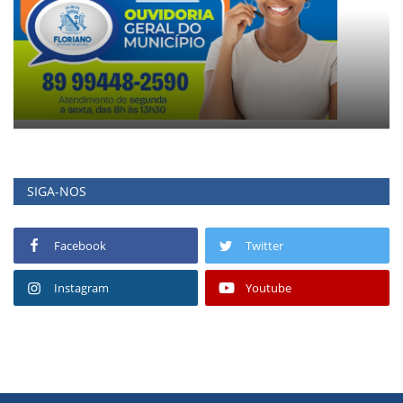
SIGA-NOS
Facebook
Twitter
Instagram
Youtube