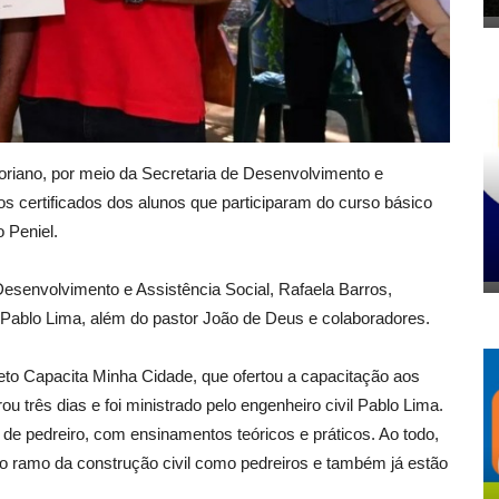
loriano, por meio da Secretaria de Desenvolvimento e
s certificados dos alunos que participaram do curso básico
 Peniel.
Desenvolvimento e Assistência Social, Rafaela Barros,
 Pablo Lima, além do pastor João de Deus e colaboradores.
eto Capacita Minha Cidade, que ofertou a capacitação aos
u três dias e foi ministrado pelo engenheiro civil Pablo Lima.
de pedreiro, com ensinamentos teóricos e práticos. Ao todo,
 no ramo da construção civil como pedreiros e também já estão