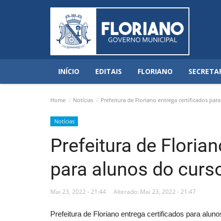
INÍCIO
EDITAIS
FLORIANO
SECRETA
Home
Notícias
Prefeitura de Floriano entrega certificados par
Notícias
Prefeitura de Florian
para alunos do curs
Mai 23, 2022 - 21:44
Alterado: Mai 23, 2022 - 21:47
Prefeitura de Floriano entrega certificados para alun