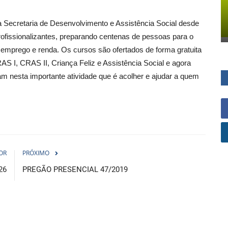
a Secretaria de Desenvolvimento e Assistência Social desde
profissionalizantes, preparando centenas de pessoas para o
 emprego e renda. Os cursos são ofertados de forma gratuita
S I, CRAS II, Criança Feliz e Assistência Social e agora
am nesta importante atividade que é acolher e ajudar a quem
OR
PRÓXIMO
26
PREGÃO PRESENCIAL 47/2019