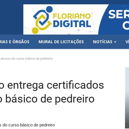
RIAS E ÓRGÃOS
MURAL DE LICITAÇÕES
NOTÍCIAS
V
a alunos do curso básico de pedreiro
o entrega certificados
o básico de pedreiro
os do curso básico de pedreiro