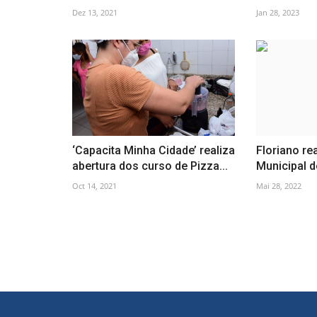
Dez 13, 2021
Jan 28, 2023
‘Capacita Minha Cidade’ realiza
Floriano rea
abertura dos curso de Pizza...
Municipal 
Oct 14, 2021
Mai 28, 2022