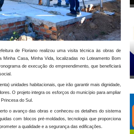
feitura de Floriano realizou uma visita técnica às obras de
ma Minha Casa, Minha Vida, localizadas no Loteamento Bom
cronograma de execução do empreendimento, que beneficiará
social.
nta) unidades habitacionais, que irão garantir mais dignidade,
ores. O projeto integra os esforços do município para ampliar
a Princesa do Sul.
perto o avanço das obras e conheceu os detalhes do sistema
erguidas com blocos pré-moldados, tecnologia que proporciona
rometer a qualidade e a segurança das edificações.