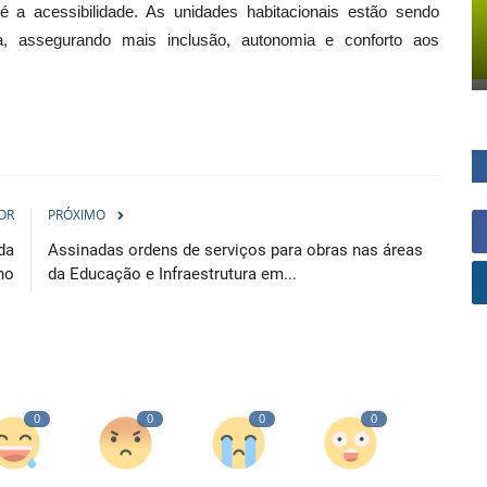
é a acessibilidade. As unidades habitacionais estão sendo
a, assegurando mais inclusão, autonomia e conforto aos
OR
PRÓXIMO
da
Assinadas ordens de serviços para obras nas áreas
no
da Educação e Infraestrutura em...
0
0
0
0