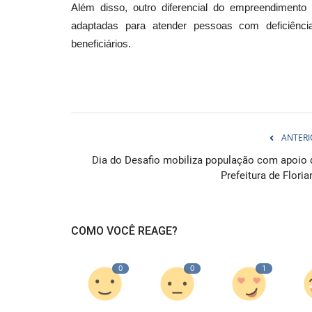
Além disso, outro diferencial do empreendimento 
adaptadas para atender pessoas com deficiênci
beneficiários.
ANTERI
Dia do Desafio mobiliza população com apoio 
Prefeitura de Floria
COMO VOCÊ REAGE?
0
0
1