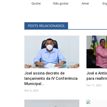
Gostei
Não gostei
Amei
En
POSTS RELACIONADOS
Joel assina decreto de
Joel e Antô
lançamento da IV Conferência
para reafirm
Municipal...
Fev 17, 2022
Mar 8, 2022