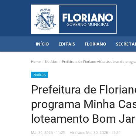
INÍCIO
EDITAIS
FLORIANO
SECRETA
Home
Notícias
Prefeitura de Floriano visita às obras do pro
Notícias
Prefeitura de Florian
programa Minha Cas
loteamento Bom Ja
Mai 30, 2026 - 11:25
Alterado: Mai 30, 2026 - 11:24