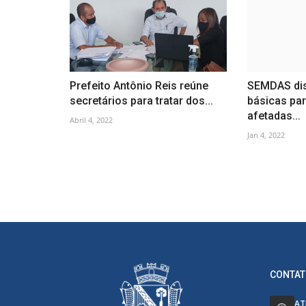
Prefeito Antônio Reis reúne
SEMDAS dis
secretários para tratar dos...
básicas par
afetadas...
Abril 4, 2022
Jan 4, 2022
CONTAT
AT