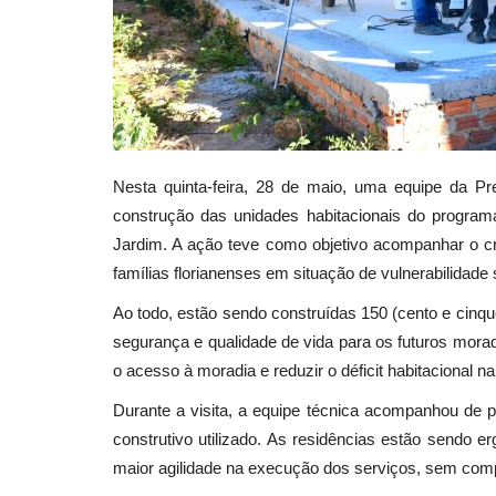
Nesta quinta-feira, 28 de maio, uma equipe da Pre
construção das unidades habitacionais do progra
Jardim. A ação teve como objetivo acompanhar o 
famílias florianenses em situação de vulnerabilidade 
Ao todo, estão sendo construídas 150 (cento e cinque
segurança e qualidade de vida para os futuros morad
o acesso à moradia e reduzir o déficit habitacional n
Durante a visita, a equipe técnica acompanhou de 
construtivo utilizado. As residências estão sendo 
maior agilidade na execução dos serviços, sem comp