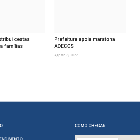
tribui cestas
Prefeitura apoia maratona
a famílias
ADECOS
Agosto 8, 2022
O
COMO CHEGAR
ENDIMENTO