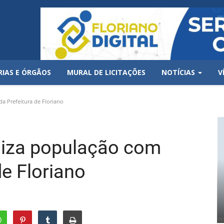
RIAS E ÓRGÃOS
MURAL DE LICITAÇÕES
NOTÍCIAS
V
a Prefeitura de Floriano
liza população com
de Floriano