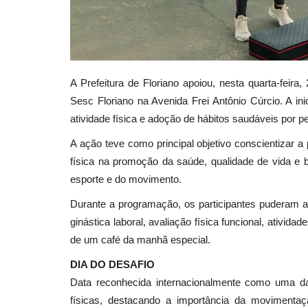
A Prefeitura de Floriano apoiou, nesta quarta-feira
Sesc Floriano na Avenida Frei Antônio Cúrcio. A ini
atividade física e adoção de hábitos saudáveis por p
A ação teve como principal objetivo conscientizar a 
física na promoção da saúde, qualidade de vida e b
esporte e do movimento.
Durante a programação, os participantes puderam apro
ginástica laboral, avaliação física funcional, ativid
de um café da manhã especial.
DIA DO DESAFIO
Data reconhecida internacionalmente como uma da
físicas, destacando a importância da movimenta