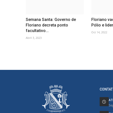
Semana Santa: Governo de
Floriano va
Floriano decreta ponto
Pólio e lide
facultativo...
Oct 14, 2022
Abril 3, 2023
CONTAT
AT
Se