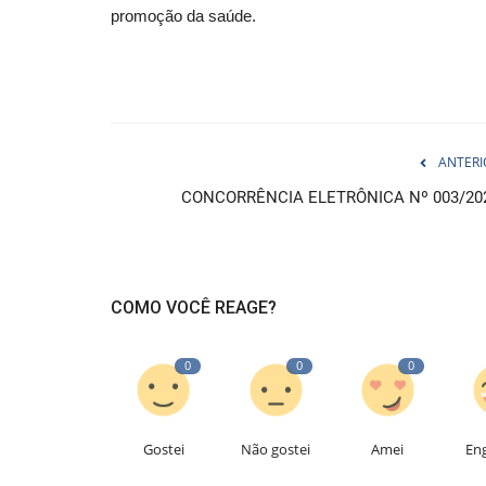
promoção da saúde.
ANTERI
CONCORRÊNCIA ELETRÔNICA Nº 003/20
COMO VOCÊ REAGE?
0
0
0
Gostei
Não gostei
Amei
En