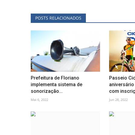
POSTS RELACIONADOS
Prefeitura de Floriano
Passeio Cic
implementa sistema de
aniversário
sonorização...
com inscriç
Mai 6, 2022
Jun 28, 2022