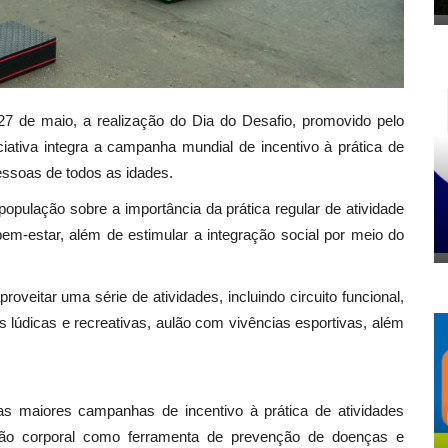
, 27 de maio, a realização do Dia do Desafio, promovido pelo
ciativa integra a campanha mundial de incentivo à prática de
essoas de todos as idades.
população sobre a importância da prática regular de atividade
em-estar, além de estimular a integração social por meio do
veitar uma série de atividades, incluindo circuito funcional,
ades lúdicas e recreativas, aulão com vivências esportivas, além
s maiores campanhas de incentivo à prática de atividades
ção corporal como ferramenta de prevenção de doenças e