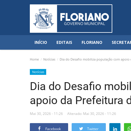
INÍCIO
EDITAIS
FLORIANO
SECRETA
Home
Notícias
Dia do Desafio mobiliza população com apoio d
Notícias
Dia do Desafio mobi
apoio da Prefeitura 
Mai 30, 2026 - 11:26
Alterado: Mai 30, 2026 - 11:26
Facebook
Twitter