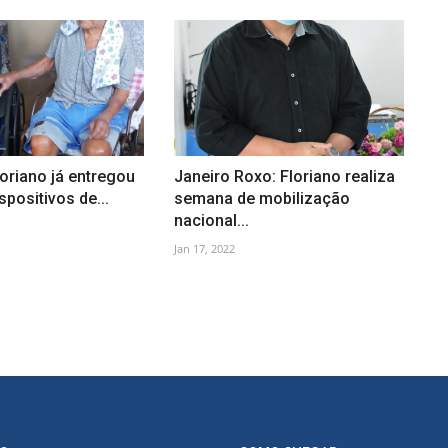
oriano já entregou
Janeiro Roxo: Floriano realiza
spositivos de...
semana de mobilização
nacional...
Jan 17, 2022