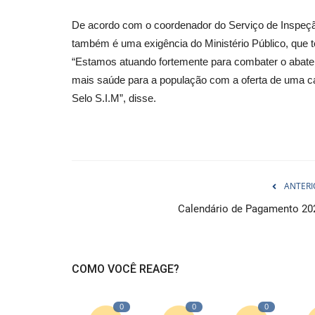
De acordo com o coordenador do Serviço de Inspeção
também é uma exigência do Ministério Público, que 
“Estamos atuando fortemente para combater o abate
mais saúde para a população com a oferta de uma c
Selo S.I.M”, disse.
ANTERI
Calendário de Pagamento 20
COMO VOCÊ REAGE?
0
0
0