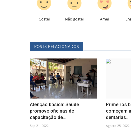
Gostei
Não gostei
Amei
En
POSTS RELACIONADOS
Atenção básica: Saúde
Primeiros b
promove oficinas de
começam a 
capacitação de...
dentárias...
Sep 21, 2022
Agosto 25, 2022