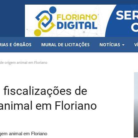
RIAS E ÓRGÃOS
MURAL DE LICITAÇÕES
NOTÍCIAS
V
s de origem animal em Floriano
a fiscalizações de
animal em Floriano
rigem animal em Floriano