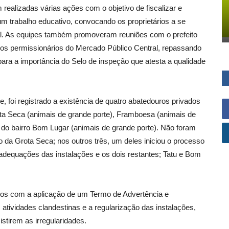
ealizadas várias ações com o objetivo de fiscalizar e
m trabalho educativo, convocando os proprietários a se
al. As equipes também promoveram reuniões com o prefeito
om os permissionários do Mercado Público Central, repassando
para a importância do Selo de inspeção que atesta a qualidade
, foi registrado a existência de quatro abatedouros privados
ota Seca (animais de grande porte), Framboesa (animais de
m do bairro Bom Lugar (animais de grande porte). Não foram
 da Grota Seca; nos outros três, um deles iniciou o processo
adequações das instalações e os dois restantes; Tatu e Bom
ados com a aplicação de um Termo de Advertência e
tividades clandestinas e a regularização das instalações,
stirem as irregularidades.