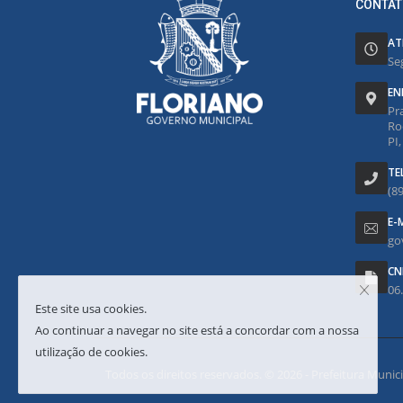
CONTAT
AT
Se
EN
Pr
Ro
PI
TE
(8
E-
go
CN
06
Este site usa cookies.
Ao continuar a navegar no site está a concordar com a nossa
utilização de cookies.
Todos os direitos reservados. © 2026 - Prefeitura Municipa