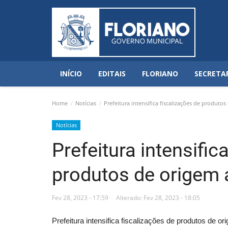
INÍCIO
EDITAIS
FLORIANO
SECRETA
Home
Notícias
Prefeitura intensifica fiscalizações de produto
Notícias
Prefeitura intensific
produtos de origem 
Fev 28, 2023 - 17:59
Alterado: Fev 28, 2023 - 18:05
Prefeitura intensifica fiscalizações de produtos de o