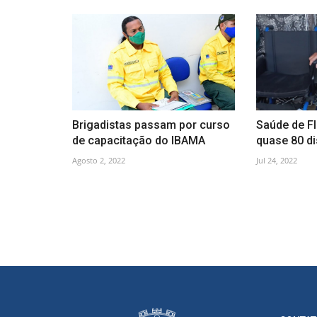
Brigadistas passam por curso
Saúde de Fl
de capacitação do IBAMA
quase 80 di
Agosto 2, 2022
Jul 24, 2022