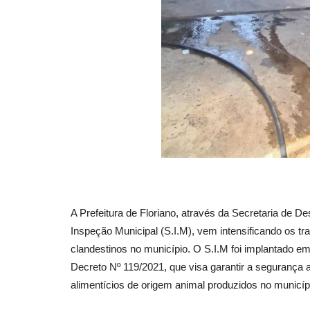
A Prefeitura de Floriano, através da Secretaria de 
Inspeção Municipal (S.I.M), vem intensificando os t
clandestinos no município. O S.I.M foi implantado e
Decreto Nº 119/2021, que visa garantir a segurança a
alimentícios de origem animal produzidos no municíp