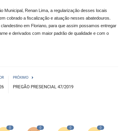
 Municipal, Renan Lima, a regularização desses locais
tem cobrado a fiscalização e atuação nesses abatedouros.
 clandestino em Floriano, para que assim possamos entregar
arne e derivados com maior padrão de qualidade e com o
OR
PRÓXIMO
26
PREGÃO PRESENCIAL 47/2019
0
0
0
0