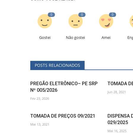
0
0
0
Gostei
Não gostei
Amei
En
POSTS RELACIONADOS
PREGÃO ELETRÔNICO– PE SRP
TOMADA DE
Nº 005/2026
Jun 28, 2021
Fev 23, 2026
TOMADA DE PREÇOS 09/2021
DISPENSA D
029/2025
Mai 13, 2021
Mai 16, 2025