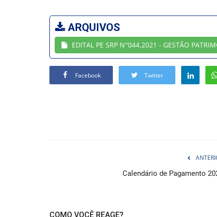
ARQUIVOS
EDITAL PE SRP N°044.2021 - GESTÃO PATRIM
Facebook
Twitter
ANTERI
Calendário de Pagamento 20
COMO VOCÊ REAGE?