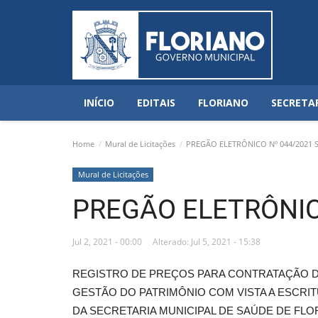
INÍCIO
EDITAIS
FLORIANO
SECRETA
Home
Mural de Licitações
PREGÃO ELETRÔNICO Nº 044/2021 
Mural de Licitações
PREGÃO ELETRÔNIC
Jul 2, 2021 - 00:00
Alterado: Jul 5, 2021 - 15:38
REGISTRO DE PREÇOS PARA CONTRATAÇÃO D
GESTÃO DO PATRIMÔNIO COM VISTA A ESCR
DA SECRETARIA MUNICIPAL DE SAÚDE DE FLO