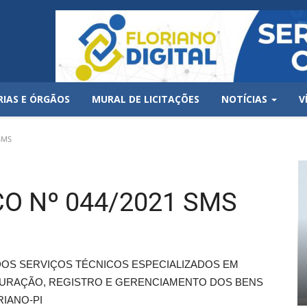
RIAS E ÓRGÃOS
MURAL DE LICITAÇÕES
NOTÍCIAS
V
SMS
O Nº 044/2021 SMS
OS SERVIÇOS TÉCNICOS ESPECIALIZADOS EM
ITURAÇÃO, REGISTRO E GERENCIAMENTO DOS BENS
RIANO-PI