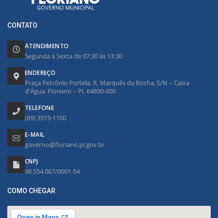
CONTATO
ATENDIMENTO
Segunda à Sexta de 07:30 às 13:30
ENDEREÇO
Praça Petrônio Portela, R. Marquês da Rocha, S/N – Caixa
d'Água, Floriano – PI, 64800-000
TELEFONE
(89) 3515-1100
E-MAIL
governo@floriano.pi.gov.br
CNPJ
06.554.067/0001-54
COMO CHEGAR