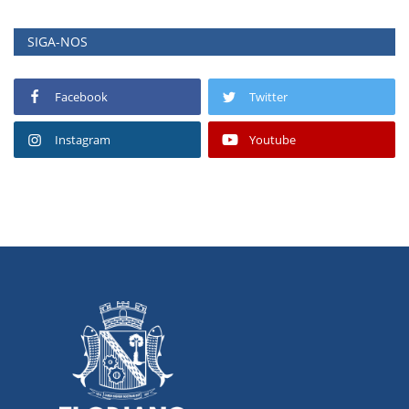
SIGA-NOS
Facebook
Twitter
Instagram
Youtube