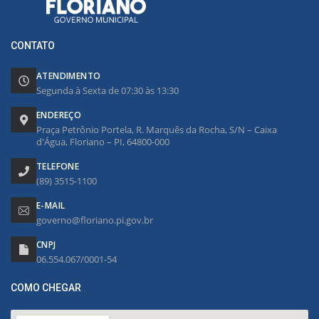
CONTATO
ATENDIMENTO
Segunda à Sexta de 07:30 às 13:30
ENDEREÇO
Praça Petrônio Portela, R. Marquês da Rocha, S/N – Caixa
d'Água, Floriano – PI, 64800-000
TELEFONE
(89) 3515-1100
E-MAIL
governo@floriano.pi.gov.br
CNPJ
06.554.067/0001-54
COMO CHEGAR