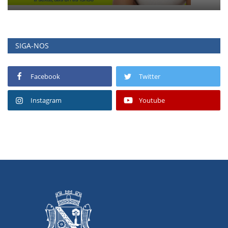
SIGA-NOS
Facebook
Twitter
Instagram
Youtube