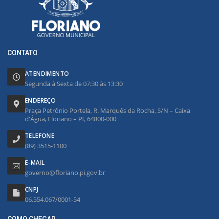
CONTATO
ATENDIMENTO
Segunda à Sexta de 07:30 às 13:30
ENDEREÇO
Praça Petrônio Portela, R. Marquês da Rocha, S/N – Caixa
d'Água, Floriano – PI, 64800-000
TELEFONE
(89) 3515-1100
E-MAIL
governo@floriano.pi.gov.br
CNPJ
06.554.067/0001-54