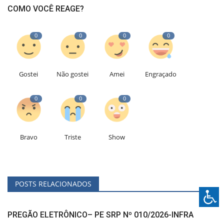
COMO VOCÊ REAGE?
0
0
0
0
Gostei
Não gostei
Amei
Engraçado
0
0
0
Bravo
Triste
Show
POSTS RELACIONADOS
PREGÃO ELETRÔNICO– PE SRP Nº 010/2026-INFRA