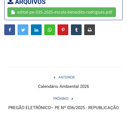
ARQUIVOS
edital-pe-035-2025-escola-benedito-rodrigues.pdf
Webmail
Contato
ANTERIOR
Calendário Ambiental 2026
PRÓXIMO
PREGÃO ELETRÔNICO– PE Nº 036/2025 - REPUBLICAÇÃO