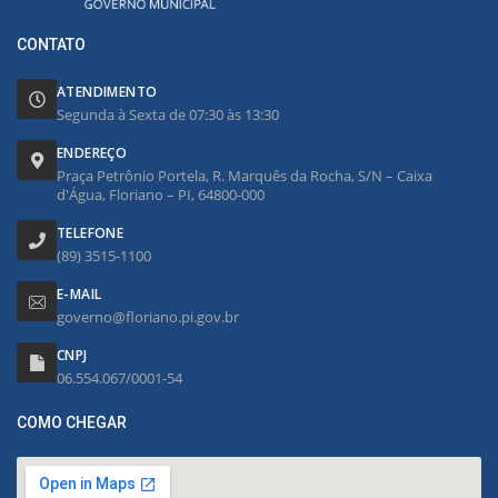
CONTATO
ATENDIMENTO
Segunda à Sexta de 07:30 às 13:30
ENDEREÇO
Praça Petrônio Portela, R. Marquês da Rocha, S/N – Caixa
d'Água, Floriano – PI, 64800-000
TELEFONE
(89) 3515-1100
E-MAIL
governo@floriano.pi.gov.br
CNPJ
06.554.067/0001-54
COMO CHEGAR