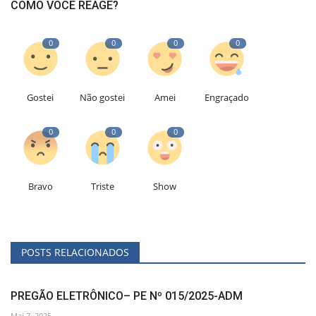
COMO VOCÊ REAGE?
0
0
0
0
Gostei
Não gostei
Amei
Engraçado
0
0
0
Bravo
Triste
Show
POSTS RELACIONADOS
PREGÃO ELETRÔNICO– PE Nº 015/2025-ADM
Mai 7, 2025