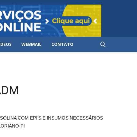
ÍDEOS
WEBMAIL
CONTATO
ADM
OLINA COM EPI’S E INSUMOS NECESSÁRIOS
LORIANO-PI