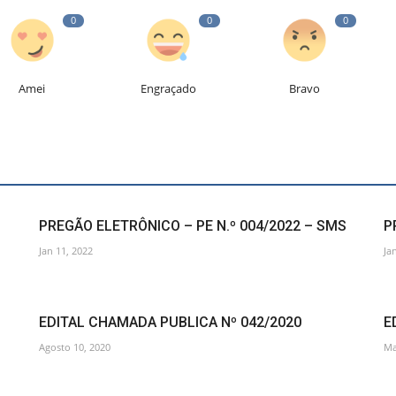
0
0
0
Amei
Engraçado
Bravo
PREGÃO ELETRÔNICO – PE N.º 004/2022 – SMS
P
Jan 11, 2022
Ja
EDITAL CHAMADA PUBLICA Nº 042/2020
E
Agosto 10, 2020
Ma