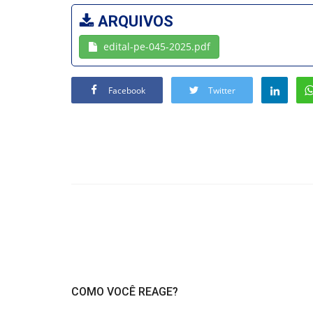
ARQUIVOS
edital-pe-045-2025.pdf
Facebook
Twitter
COMO VOCÊ REAGE?