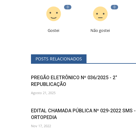
0
0
Gostei
Não gostei
POSTS RELACIONADOS
PREGÃO ELETRÔNICO Nº 036/2025 - 2°
REPUBLICAÇÃO
Agosto 21, 2025
EDITAL CHAMADA PÚBLICA Nº 029-2022 SMS -
ORTOPEDIA
Nov 17, 2022