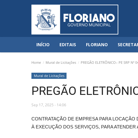
INÍCIO
EDITAIS
FLORIANO
SECRETA
Home
Mural de Licitações
PREGÃO ELETRÔNICO– PE SRP Nº 0
Mural de Licitações
PREGÃO ELETRÔNIC
Sep 17, 2025 - 14:06
CONTRATAÇÃO DE EMPRESA PARA LOCAÇÃO D
À EXECUÇÃO DOS SERVIÇOS, PARA ATENDER 