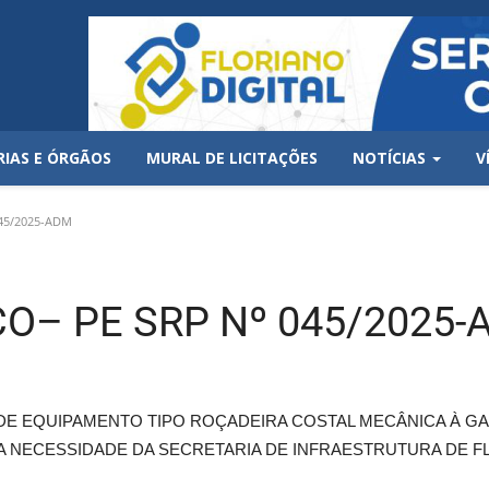
RIAS E ÓRGÃOS
MURAL DE LICITAÇÕES
NOTÍCIAS
V
45/2025-ADM
O– PE SRP Nº 045/2025-
E EQUIPAMENTO TIPO ROÇADEIRA COSTAL MECÂNICA À GAS
A NECESSIDADE DA SECRETARIA DE INFRAESTRUTURA DE F