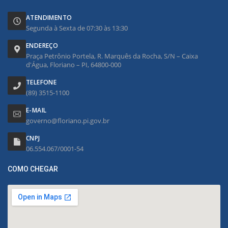
ATENDIMENTO
Segunda à Sexta de 07:30 às 13:30
ENDEREÇO
Praça Petrônio Portela, R. Marquês da Rocha, S/N – Caixa
d'Água, Floriano – PI, 64800-000
TELEFONE
(89) 3515-1100
E-MAIL
governo@floriano.pi.gov.br
CNPJ
06.554.067/0001-54
COMO CHEGAR