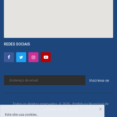
REDES SOCIAIS
Inscreva-se
Todos os direitos reservados. © 2026 - Prefeitura Municipal de
Floriano - Piauí - Brasil
Este site usa cookies.