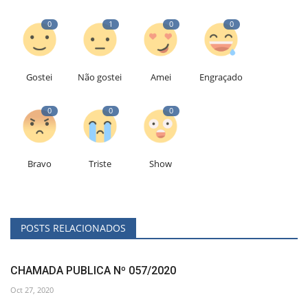
0
1
0
0
Gostei
Não gostei
Amei
Engraçado
0
0
0
Bravo
Triste
Show
POSTS RELACIONADOS
CHAMADA PUBLICA Nº 057/2020
Oct 27, 2020