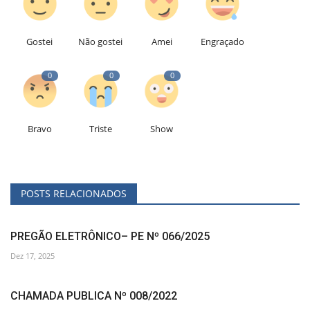
Gostei
Não gostei
Amei
Engraçado
0
0
0
Bravo
Triste
Show
POSTS RELACIONADOS
PREGÃO ELETRÔNICO– PE Nº 066/2025
Dez 17, 2025
CHAMADA PUBLICA Nº 008/2022