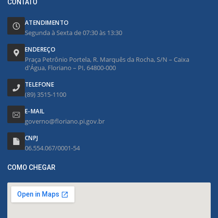
CONTATO
ATENDIMENTO
Segunda à Sexta de 07:30 às 13:30
ENDEREÇO
Praça Petrônio Portela, R. Marquês da Rocha, S/N – Caixa
d'Água, Floriano – PI, 64800-000
TELEFONE
(89) 3515-1100
E-MAIL
governo@floriano.pi.gov.br
CNPJ
06.554.067/0001-54
COMO CHEGAR