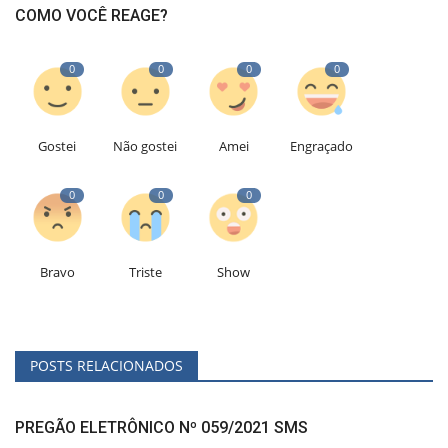
COMO VOCÊ REAGE?
0
0
0
0
Gostei
Não gostei
Amei
Engraçado
0
0
0
Bravo
Triste
Show
POSTS RELACIONADOS
PREGÃO ELETRÔNICO Nº 059/2021 SMS