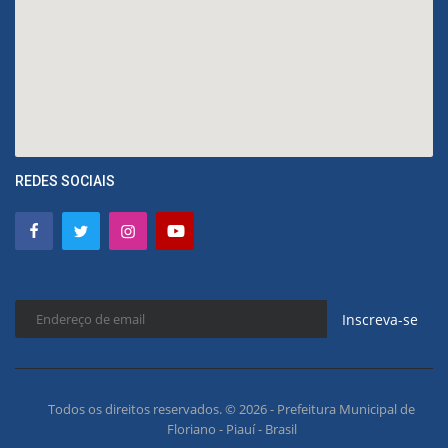
REDES SOCIAIS
Inscreva-se
Todos os direitos reservados. © 2026 - Prefeitura Municipal de
Floriano - Piauí - Brasil