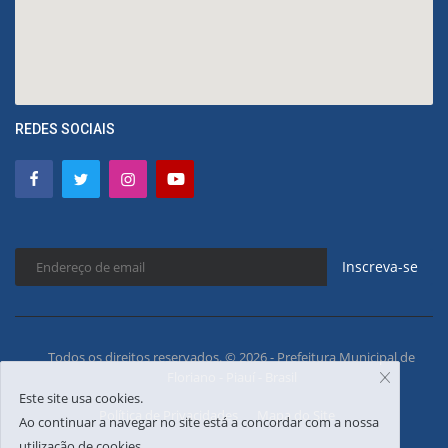
REDES SOCIAIS
Inscreva-se
Todos os direitos reservados. © 2026 - Prefeitura Municipal de
Floriano - Piauí - Brasil
Este site usa cookies.
Política de Privacidades
Mapa do Site
Ao continuar a navegar no site está a concordar com a nossa
utilização de cookies.