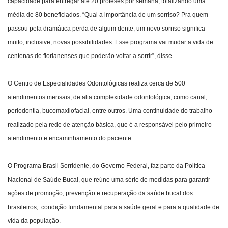
capacidade para entregar até 20 próteses por semana, totalizando uma
média de 80 beneficiados. “Qual a importância de um sorriso? Pra quem
passou pela dramática perda de algum dente, um novo sorriso significa
muito, inclusive, novas possibilidades. Esse programa vai mudar a vida de
centenas de florianenses que poderão voltar a sorrir”, disse.
O Centro de Especialidades Odontológicas realiza cerca de 500
atendimentos mensais, de alta complexidade odontológica, como canal,
periodontia, bucomaxilofacial, entre outros. Uma continuidade do trabalho
realizado pela rede de atenção básica, que é a responsável pelo primeiro
atendimento e encaminhamento do paciente.
O Programa Brasil Sorridente, do Governo Federal, faz parte da Política
Nacional de Saúde Bucal, que reúne uma série de medidas para garantir
ações de promoção, prevenção e recuperação da saúde bucal dos
brasileiros, condição fundamental para a saúde geral e para a qualidade de
vida da população.