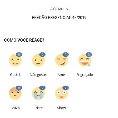
PRÓXIMO
PREGÃO PRESENCIAL 47/2019
COMO VOCÊ REAGE?
0
0
1
0
Gostei
Não gostei
Amei
Engraçado
0
0
0
Bravo
Triste
Show