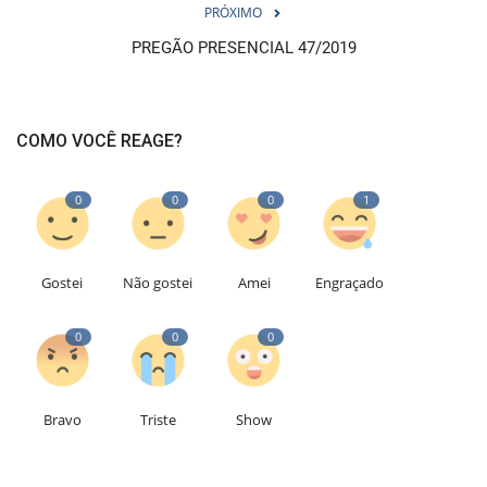
PRÓXIMO
PREGÃO PRESENCIAL 47/2019
COMO VOCÊ REAGE?
0
0
0
1
Gostei
Não gostei
Amei
Engraçado
0
0
0
Bravo
Triste
Show