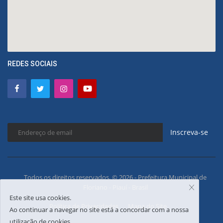
REDES SOCIAIS
Inscreva-se
Todos os direitos reservados. © 2026 - Prefeitura Municipal de
Floriano - Piauí - Brasil
Este site usa cookies.
Política de Privacidades
Mapa do Site
Ao continuar a navegar no site está a concordar com a nossa
utilização de cookies.