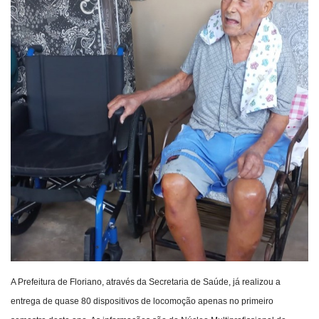
Webmail
Contato
A Prefeitura de Floriano, através da Secretaria de Saúde, já realizou a
entrega de quase 80 dispositivos de locomoção apenas no primeiro