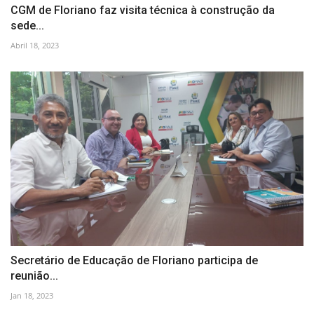
CGM de Floriano faz visita técnica à construção da
sede...
Abril 18, 2023
Secretário de Educação de Floriano participa de
reunião...
Jan 18, 2023