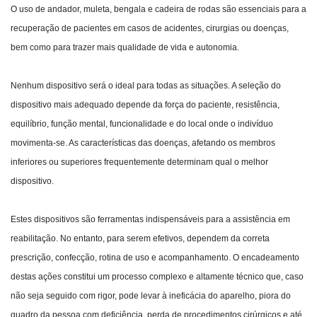
O uso de andador, muleta, bengala e cadeira de rodas são essenciais para a
recuperação de pacientes em casos de acidentes, cirurgias ou doenças,
bem como para trazer mais qualidade de vida e autonomia.
Nenhum dispositivo será o ideal para todas as situações. A seleção do
dispositivo mais adequado depende da força do paciente, resistência,
equilíbrio, função mental, funcionalidade e do local onde o indivíduo
movimenta-se. As características das doenças, afetando os membros
inferiores ou superiores frequentemente determinam qual o melhor
dispositivo.
Estes dispositivos são ferramentas indispensáveis para a assistência em
reabilitação. No entanto, para serem efetivos, dependem da correta
prescrição, confecção, rotina de uso e acompanhamento. O encadeamento
destas ações constitui um processo complexo e altamente técnico que, caso
não seja seguido com rigor, pode levar à ineficácia do aparelho, piora do
quadro da pessoa com deficiência, perda de procedimentos cirúrgicos e até