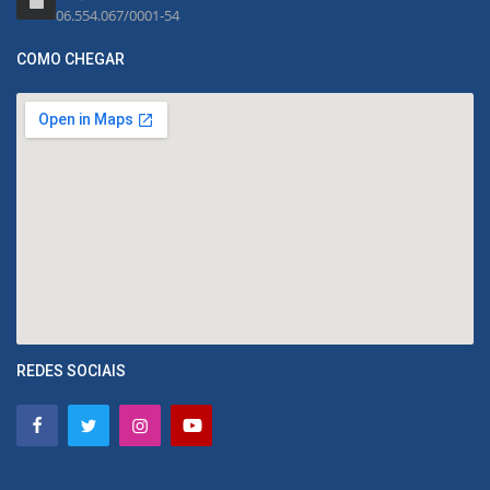
06.554.067/0001-54
COMO CHEGAR
REDES SOCIAIS