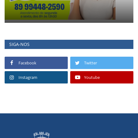
SIGA-NOS
Facebook
Twitter
Instagram
Youtube