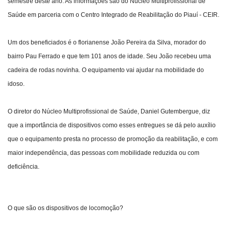
semestre deste ano. As informações são do Núcleo Multiprofissional de
Saúde em parceria com o Centro Integrado de Reabilitação do Piauí - CEIR.
Um dos beneficiados é o florianense João Pereira da Silva, morador do
bairro Pau Ferrado e que tem 101 anos de idade. Seu João recebeu uma
cadeira de rodas novinha. O equipamento vai ajudar na mobilidade do
idoso.
O diretor do Núcleo Multiprofissional de Saúde, Daniel Gutembergue, diz
que a importância de dispositivos como esses entregues se dá pelo auxílio
que o equipamento presta no processo de promoção da reabilitação, e com
maior independência, das pessoas com mobilidade reduzida ou com
deficiência.
O que são os dispositivos de locomoção?