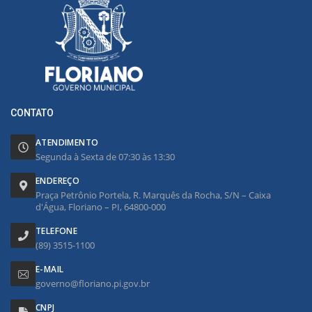
CONTATO
ATENDIMENTO
Segunda à Sexta de 07:30 às 13:30
ENDEREÇO
Praça Petrônio Portela, R. Marquês da Rocha, S/N – Caixa
d'Água, Floriano – PI, 64800-000
TELEFONE
(89) 3515-1100
E-MAIL
governo@floriano.pi.gov.br
CNPJ