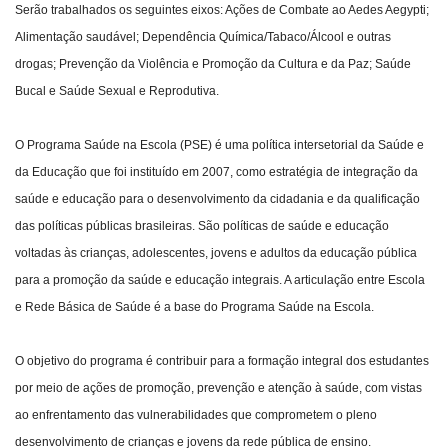
Serão trabalhados os seguintes eixos: Ações de Combate ao Aedes Aegypti;
Alimentação saudável; Dependência Química/Tabaco/Álcool e outras
drogas; Prevenção da Violência e Promoção da Cultura e da Paz; Saúde
Bucal e Saúde Sexual e Reprodutiva.
O Programa Saúde na Escola (PSE) é uma política intersetorial da Saúde e
da Educação que foi instituído em 2007, como estratégia de integração da
saúde e educação para o desenvolvimento da cidadania e da qualificação
das políticas públicas brasileiras. São políticas de saúde e educação
voltadas às crianças, adolescentes, jovens e adultos da educação pública
para a promoção da saúde e educação integrais. A articulação entre Escola
e Rede Básica de Saúde é a base do Programa Saúde na Escola.
O objetivo do programa é contribuir para a formação integral dos estudantes
por meio de ações de promoção, prevenção e atenção à saúde, com vistas
ao enfrentamento das vulnerabilidades que comprometem o pleno
desenvolvimento de crianças e jovens da rede pública de ensino.