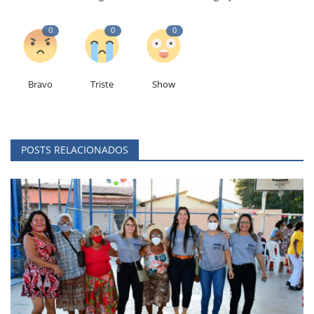
0
0
0
Bravo
Triste
Show
POSTS RELACIONADOS