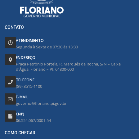
CONTATO
ATENDIMENTO
Segunda à Sexta de 07:30 às 13:30
ENDEREÇO
Praça Petrônio Portela, R. Marquês da Rocha, S/N – Caixa
d'Água, Floriano – PI, 64800-000
TELEFONE
(89) 3515-1100
E-MAIL
governo@floriano.pi.gov.br
CNPJ
06.554.067/0001-54
COMO CHEGAR