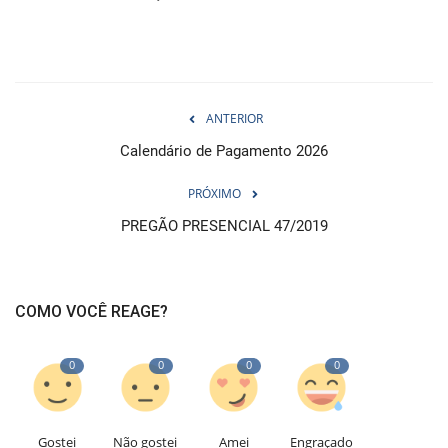
ANTERIOR
Calendário de Pagamento 2026
PRÓXIMO
PREGÃO PRESENCIAL 47/2019
COMO VOCÊ REAGE?
0
0
0
0
Gostei
Não gostei
Amei
Engraçado