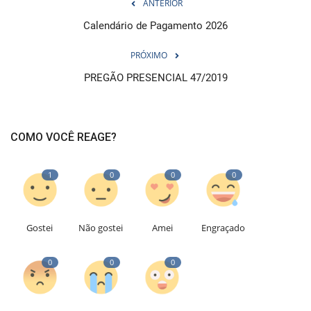
ANTERIOR
Calendário de Pagamento 2026
PRÓXIMO
PREGÃO PRESENCIAL 47/2019
COMO VOCÊ REAGE?
1
0
0
0
Gostei
Não gostei
Amei
Engraçado
0
0
0