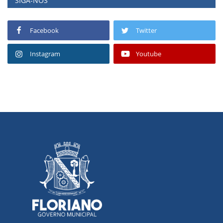
SIGA-NOS
Facebook
Twitter
Instagram
Youtube