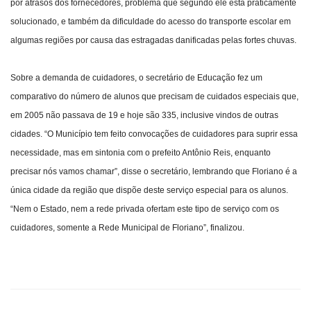
por atrasos dos fornecedores, problema que segundo ele está praticamente
solucionado, e também da dificuldade do acesso do transporte escolar em
algumas regiões por causa das estragadas danificadas pelas fortes chuvas.
Sobre a demanda de cuidadores, o secretário de Educação fez um
comparativo do número de alunos que precisam de cuidados especiais que,
em 2005 não passava de 19 e hoje são 335, inclusive vindos de outras
cidades. “O Município tem feito convocações de cuidadores para suprir essa
necessidade, mas em sintonia com o prefeito Antônio Reis, enquanto
precisar nós vamos chamar”, disse o secretário, lembrando que Floriano é a
única cidade da região que dispõe deste serviço especial para os alunos.
“Nem o Estado, nem a rede privada ofertam este tipo de serviço com os
cuidadores, somente a Rede Municipal de Floriano”, finalizou.