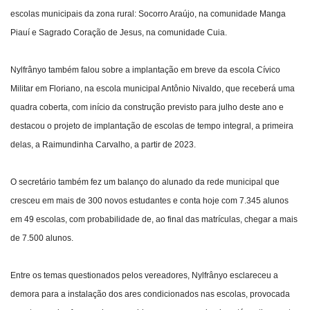
escolas municipais da zona rural: Socorro Araújo, na comunidade Manga
Piauí e Sagrado Coração de Jesus, na comunidade Cuia.
Nylfrânyo também falou sobre a implantação em breve da escola Cívico
Militar em Floriano, na escola municipal Antônio Nivaldo, que receberá uma
quadra coberta, com início da construção previsto para julho deste ano e
destacou o projeto de implantação de escolas de tempo integral, a primeira
delas, a Raimundinha Carvalho, a partir de 2023.
O secretário também fez um balanço do alunado da rede municipal que
cresceu em mais de 300 novos estudantes e conta hoje com 7.345 alunos
em 49 escolas, com probabilidade de, ao final das matrículas, chegar a mais
de 7.500 alunos.
Entre os temas questionados pelos vereadores, Nylfrânyo esclareceu a
demora para a instalação dos ares condicionados nas escolas, provocada