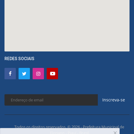
REDES SOCIAIS
Inscreva-se
Todos os direitos reservados. © 2026 - Prefeitura Municipal de
Floriano - Piauí - Brasil