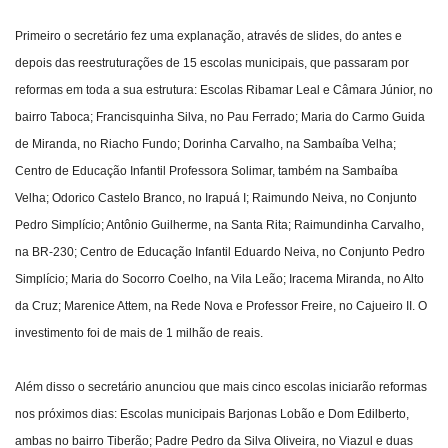
Primeiro o secretário fez uma explanação, através de slides, do antes e
depois das reestruturações de 15 escolas municipais, que passaram por
reformas em toda a sua estrutura: Escolas Ribamar Leal e Câmara Júnior, no
bairro Taboca; Francisquinha Silva, no Pau Ferrado; Maria do Carmo Guida
de Miranda, no Riacho Fundo; Dorinha Carvalho, na Sambaíba Velha;
Centro de Educação Infantil Professora Solimar, também na Sambaíba
Velha; Odorico Castelo Branco, no Irapuá I; Raimundo Neiva, no Conjunto
Pedro Simplício; Antônio Guilherme, na Santa Rita; Raimundinha Carvalho,
na BR-230; Centro de Educação Infantil Eduardo Neiva, no Conjunto Pedro
Simplício; Maria do Socorro Coelho, na Vila Leão; Iracema Miranda, no Alto
da Cruz; Marenice Attem, na Rede Nova e Professor Freire, no Cajueiro II. O
investimento foi de mais de 1 milhão de reais.
Além disso o secretário anunciou que mais cinco escolas iniciarão reformas
nos próximos dias: Escolas municipais Barjonas Lobão e Dom Edilberto,
ambas no bairro Tiberão; Padre Pedro da Silva Oliveira, no Viazul e duas