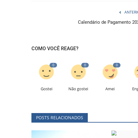
ANTERI
Calendário de Pagamento 20
COMO VOCÊ REAGE?
0
0
0
Gostei
Não gostei
Amei
En
POSTS RELACIONADOS