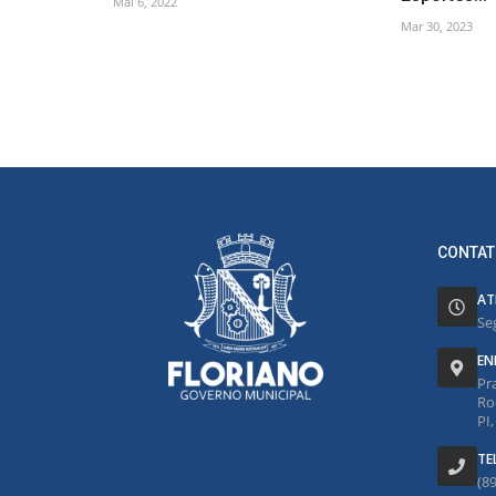
Mai 6, 2022
Mar 30, 2023
CONTAT
AT
Se
EN
Pr
Ro
PI
TE
(8