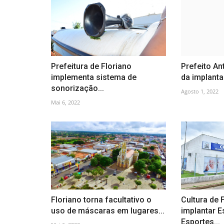
Prefeitura de Floriano
Prefeito An
implementa sistema de
da implanta
sonorização...
Agosto 1, 2022
Mai 6, 2022
Floriano torna facultativo o
Cultura de 
uso de máscaras em lugares...
implantar E
Esportes...