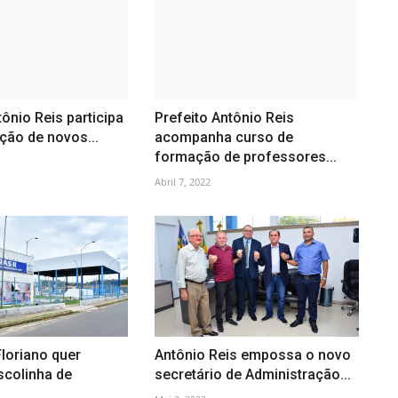
tônio Reis participa
Prefeito Antônio Reis
ção de novos...
acompanha curso de
formação de professores...
Abril 7, 2022
Floriano quer
Antônio Reis empossa o novo
scolinha de
secretário de Administração...