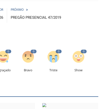
OR
PRÓXIMO
26
PREGÃO PRESENCIAL 47/2019
0
0
0
0
graçado
Bravo
Triste
Show