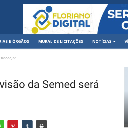
RIAS E ÓRGÃOS
MURAL DE LICITAÇÕES
NOTÍCIAS
V
 sábado,22
evisão da Semed será