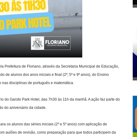
 Prefeitura de Floriano, através da Secretaria Municipal de Educação,
do de alunos dos anos iniciais e final (2º, 5º e 9º anos), do Ensino
 nas disciplinas de português e matemática.
io do Garoto Park Hotel, das 7h30 às 11h da manhã. A ação faz parte do
ão do aniversário da cidade.
a os alunos das séries iniciais (2º e 5º anos) com aplicação de
, com aulões de revisão, como preparação para que todos participem da