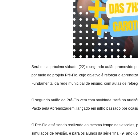
Será neste próximo sábado (22) o segundo aulão promovido pela
por meio do projeto Pré-Flo, cujo objetivo é reforçar o aprendiza
Fundamental da rede municipal de ensino, com aulas de reforço
O segundo aulão do Pré-Flo vem com novidade: será no auditór
Pacto pela Aprendizagem, lançado em julho passado por ocasi
O Pré-Flo está sendo realizado ao mesmo tempo nas escolas, par
simulados de revisão, e para os alunos da série final (9º ano)