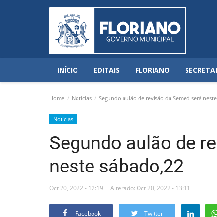
INÍCIO
EDITAIS
FLORIANO
SECRETA
Home
Notícias
Segundo aulão de revisão da Semed será neste
Notícias
Segundo aulão de r
neste sábado,22
Oct 20, 2022 - 12:19
Alterado: Oct 20, 2022 - 13:11
Facebook
Twitter